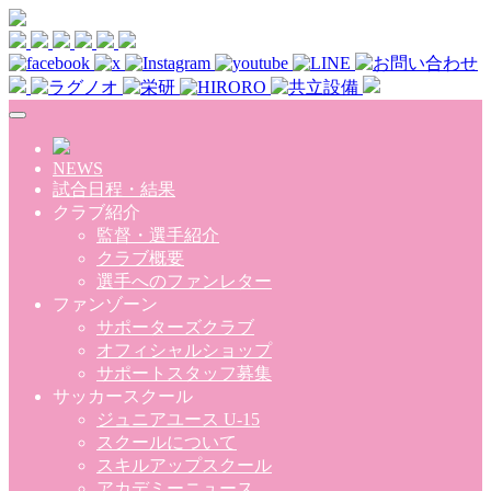
Skip to main content
NEWS
試合日程・結果
クラブ紹介
監督・選手紹介
クラブ概要
選手へのファンレター
ファンゾーン
サポーターズクラブ
オフィシャルショップ
サポートスタッフ募集
サッカースクール
ジュニアユース U-15
スクールについて
スキルアップスクール
アカデミーニュース