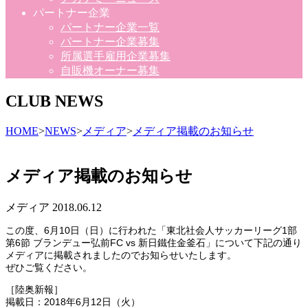
パートナー企業
パートナー企業一覧
パートナー企業募集
所属選手雇用企業募集
自販機オーナー募集
CLUB NEWS
HOME
>
NEWS
>
メディア
>
メディア掲載のお知らせ
メディア掲載のお知らせ
メディア
2018.06.12
この度、6月10日（日）に行われた「東北社会人サッカーリーグ1部
第6節 ブランデュー弘前FC vs 新日鐵住金釜石」について下記の通り
メディアに掲載されましたのでお知らせいたします。
ぜひご覧ください。
［陸奥新報］
掲載日：2018年6月12日（火）