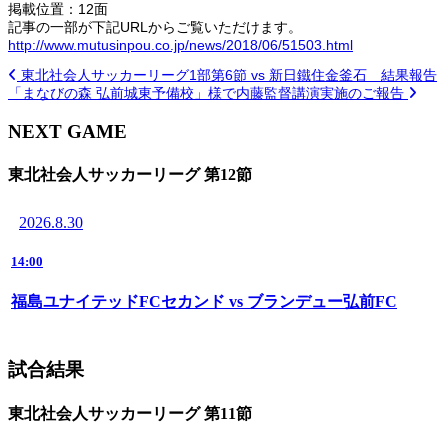
掲載位置：12面
記事の一部が下記URLからご覧いただけます。
http://www.mutusinpou.co.jp/news/2018/06/51503.html
東北社会人サッカーリーグ1部第6節 vs 新日鐵住金釜石 結果報告
「まなびの森 弘前城東予備校」様で内藤監督講演実施のご報告
NEXT GAME
東北社会人サッカーリーグ 第12節
2026.8.30
14:00
福島ユナイテッドFCセカンド vs ブランデュー弘前FC
試合結果
東北社会人サッカーリーグ 第11節