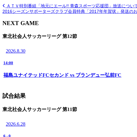
ＡＴＶ特別番組「地元にエール!! 青森スポーツ応援団」放送につい
2016シーズンサポーターズクラブ会員特典「2017年年賀状」発送の
NEXT GAME
東北社会人サッカーリーグ 第12節
2026.8.30
14:00
福島ユナイテッドFCセカンド vs ブランデュー弘前FC
試合結果
東北社会人サッカーリーグ 第11節
2026.6.28
6
-
0