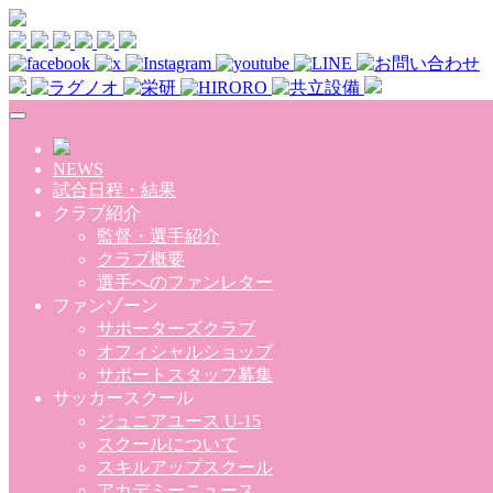
Skip to main content
NEWS
試合日程・結果
クラブ紹介
監督・選手紹介
クラブ概要
選手へのファンレター
ファンゾーン
サポーターズクラブ
オフィシャルショップ
サポートスタッフ募集
サッカースクール
ジュニアユース U-15
スクールについて
スキルアップスクール
アカデミーニュース