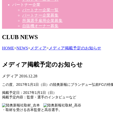
パートナー企業
パートナー企業一覧
パートナー企業募集
所属選手雇用企業募集
自販機オーナー募集
CLUB NEWS
HOME
>
NEWS
>
メディア
>
メディア掲載予定のお知らせ
メディア掲載予定のお知らせ
メディア
2016.12.28
この度、2017年1月1日（日）の陸奥新報にブランデュー弘前FC
掲載予定日：2017年1月1日（日）
掲載予定内容：監督・選手のインタビューなど
・取材を受ける吉本監督と高谷選手。