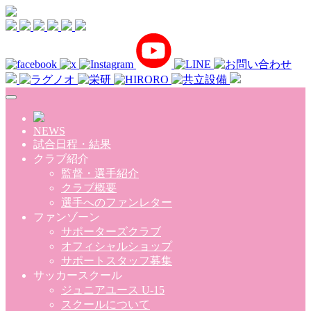
Skip to main content
NEWS
試合日程・結果
クラブ紹介
監督・選手紹介
クラブ概要
選手へのファンレター
ファンゾーン
サポーターズクラブ
オフィシャルショップ
サポートスタッフ募集
サッカースクール
ジュニアユース U-15
スクールについて