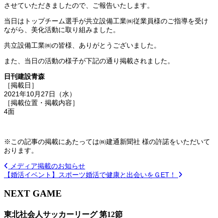
させていただきましたので、ご報告いたします。
当日はトップチーム選手が共立設備工業㈱従業員様のご指導を受け
ながら、美化活動に取り組みました。
共立設備工業㈱の皆様、ありがとうございました。
また、当日の活動の様子が下記の通り掲載されました。
日刊建設青森
［掲載日］
2021年10月27日（水）
［掲載位置・掲載内容］
4面
※この記事の掲載にあたっては㈱建通新聞社 様の許諾をいただいて
おります。
メディア掲載のお知らせ
【婚活イベント】スポーツ婚活で健康と出会いをＧET！
NEXT GAME
東北社会人サッカーリーグ 第12節