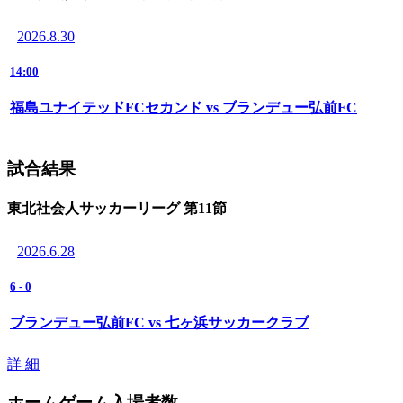
2026.8.30
14:00
福島ユナイテッドFCセカンド vs ブランデュー弘前FC
試合結果
東北社会人サッカーリーグ 第11節
2026.6.28
6
-
0
ブランデュー弘前FC vs 七ヶ浜サッカークラブ
詳 細
ホームゲーム入場者数