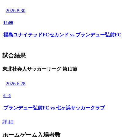
2026.8.30
14:00
福島ユナイテッドFCセカンド vs ブランデュー弘前FC
試合結果
東北社会人サッカーリーグ 第11節
2026.6.28
6
-
0
ブランデュー弘前FC vs 七ヶ浜サッカークラブ
詳 細
ホームゲーム入場者数