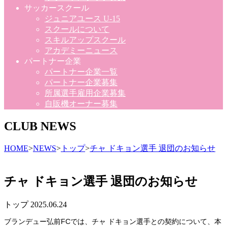
サッカースクール
ジュニアユース U-15
スクールについて
スキルアップスクール
アカデミーニュース
パートナー企業
パートナー企業一覧
パートナー企業募集
所属選手雇用企業募集
自販機オーナー募集
CLUB NEWS
HOME
>
NEWS
>
トップ
>
チャ ドキョン選手 退団のお知らせ
チャ ドキョン選手 退団のお知らせ
トップ
2025.06.24
ブランデュー弘前FCでは、チャ ドキョン選手との契約について、本