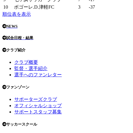
10
ボゴーレ.D.津軽FC
3
-37
順位表を表示
NEWS
試合日程・結果
クラブ紹介
クラブ概要
監督・選手紹介
選手へのファンレター
ファンゾーン
サポーターズクラブ
オフィシャルショップ
サポートスタッフ募集
サッカースクール