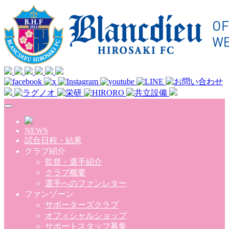
Skip to main content
NEWS
試合日程・結果
クラブ紹介
監督・選手紹介
クラブ概要
選手へのファンレター
ファンゾーン
サポーターズクラブ
オフィシャルショップ
サポートスタッフ募集