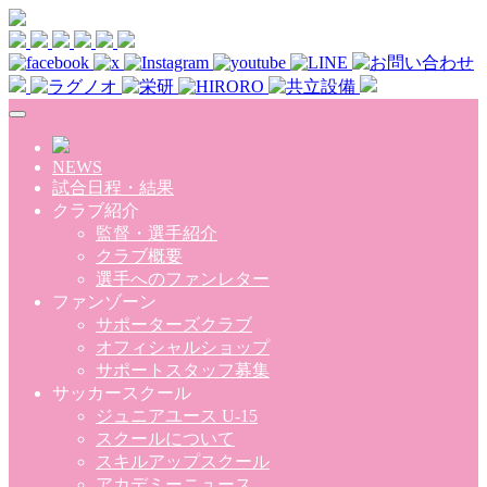
Skip to main content
NEWS
試合日程・結果
クラブ紹介
監督・選手紹介
クラブ概要
選手へのファンレター
ファンゾーン
サポーターズクラブ
オフィシャルショップ
サポートスタッフ募集
サッカースクール
ジュニアユース U-15
スクールについて
スキルアップスクール
アカデミーニュース