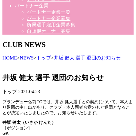
パートナー企業
パートナー企業一覧
パートナー企業募集
所属選手雇用企業募集
自販機オーナー募集
CLUB NEWS
HOME
>
NEWS
>
トップ
>
井坂 健太 選手 退団のお知らせ
井坂 健太 選手 退団のお知らせ
トップ
2021.04.23
ブランデュー弘前FCでは、井坂 健太選手との契約について、本人よ
り退団の申し出があり、クラブ・本人両者合意のもと退団となるこ
とが決定いたしましたので、お知らせいたします。
井坂 健太（いさか けんた）
［ポジション］
GK