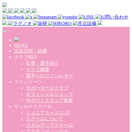
Skip to main content
NEWS
試合日程・結果
クラブ紹介
監督・選手紹介
クラブ概要
選手へのファンレター
ファンゾーン
サポーターズクラブ
オフィシャルショップ
サポートスタッフ募集
サッカースクール
ジュニアユース U-15
スクールについて
スキルアップスクール
アカデミーニュース