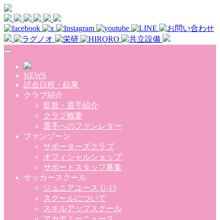
Skip to main content
NEWS
試合日程・結果
クラブ紹介
監督・選手紹介
クラブ概要
選手へのファンレター
ファンゾーン
サポーターズクラブ
オフィシャルショップ
サポートスタッフ募集
サッカースクール
ジュニアユース U-15
スクールについて
スキルアップスクール
アカデミーニュース