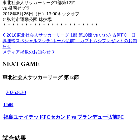
東北社会人サッカーリーグ1部第12節
vs 盛岡ゼブラ
2018年8月26日（日）13:00キックオフ
＠弘前市運動公園 球技場
＊＊＊＊＊＊＊＊＊＊＊＊＊＊＊＊＊＊＊＊＊＊
2018東北社会人サッカーリーグ 1部 第10節 vs いわき古河FC 日
興運輸スペシャルマッチ”ホーム弘前” カブトムシプレゼントのお知
らせ
メディア掲載のお知らせ
NEXT GAME
東北社会人サッカーリーグ 第12節
2026.8.30
14:00
福島ユナイテッドFCセカンド vs ブランデュー弘前FC
試合結果