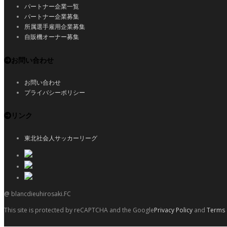
パートナー企業一覧
パートナー企業募集
所属選手雇用企業募集
自販機オーナー募集
お問い合わせ
お問い合わせ
プライバシーポリシー
リンク
東北社会人サッカーリーグ
@ blancdieuhirosaki.FC
This site is protected by reCAPTCHA and the Google
Privacy Policy
and
Terms 