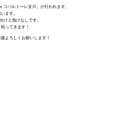
 vs コバルトーレ女川」が行われます。
戦います。
1分けと負けなしです。
く戦ってきます！
応援よろしくお願いします！