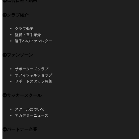
試合日程・結果
クラブ紹介
クラブ概要
監督・選手紹介
選手へのファンレター
ファンゾーン
サポーターズクラブ
オフィシャルショップ
サポートスタッフ募集
サッカースクール
スクールについて
アカデミーニュース
パートナー企業