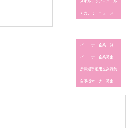
スキルアップスクール
アカデミーニュース
パートナー企業
パートナー企業一覧
パートナー企業募集
所属選手雇用企業募集
自販機オーナー募集