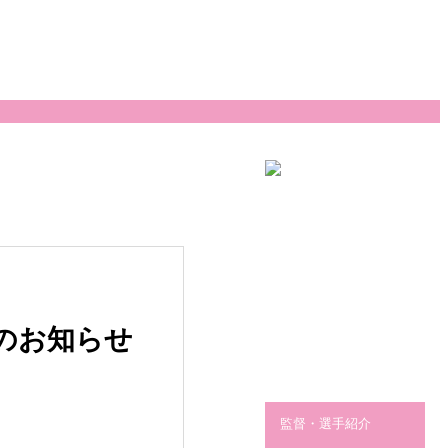
NEWS
試合日程・結果
催のお知らせ
クラブ紹介
監督・選手紹介