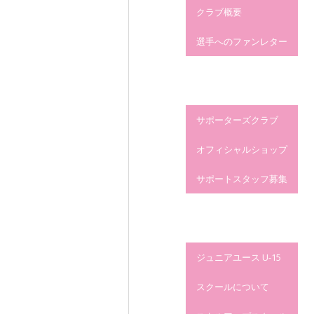
クラブ概要
選手へのファンレター
ファンゾーン
サポーターズクラブ
オフィシャルショップ
サポートスタッフ募集
サッカースクール
ジュニアユース U-15
スクールについて