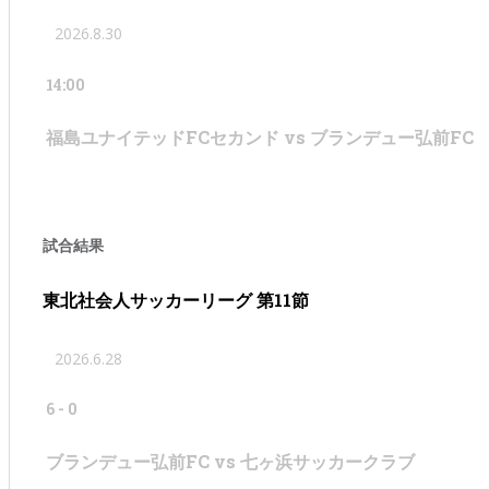
2026.8.30
14:00
福島ユナイテッドFCセカンド vs ブランデュー弘前FC
試合結果
東北社会人サッカーリーグ 第11節
2026.6.28
6
-
0
ブランデュー弘前FC vs 七ヶ浜サッカークラブ