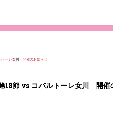
バルトーレ女川 開催のお知らせ
18節 vs コバルトーレ女川 開