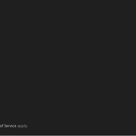
of Service
apply.