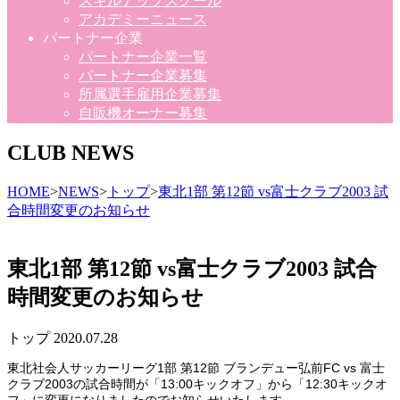
スキルアップスクール
アカデミーニュース
パートナー企業
パートナー企業一覧
パートナー企業募集
所属選手雇用企業募集
自販機オーナー募集
CLUB NEWS
HOME
>
NEWS
>
トップ
>
東北1部 第12節 vs富士クラブ2003 試
合時間変更のお知らせ
東北1部 第12節 vs富士クラブ2003 試合
時間変更のお知らせ
トップ
2020.07.28
東北社会人サッカーリーグ1部 第12節 ブランデュー弘前FC vs 富士
クラブ2003の試合時間が「13:00キックオフ」から「12:30キックオ
フ」に変更になりましたのでお知らせいたします。