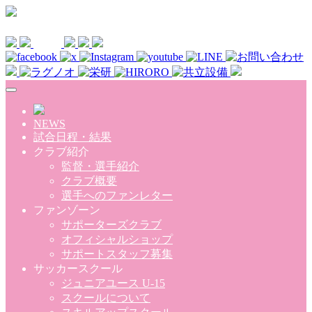
Skip to main content
NEWS
試合日程・結果
クラブ紹介
監督・選手紹介
クラブ概要
選手へのファンレター
ファンゾーン
サポーターズクラブ
オフィシャルショップ
サポートスタッフ募集
サッカースクール
ジュニアユース U-15
スクールについて