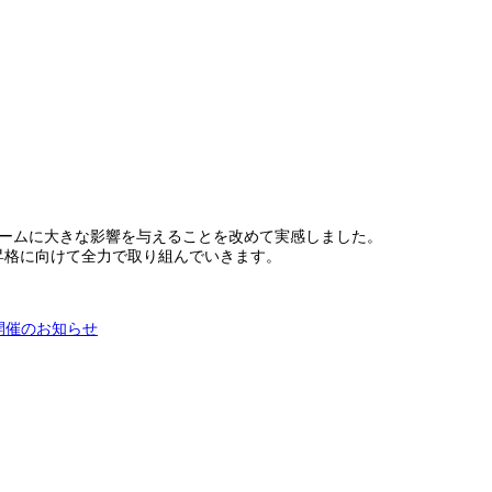
。
チームに大きな影響を与えることを改めて実感しました。
昇格に向けて全力で取り組んでいきます。
会開催のお知らせ