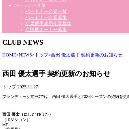
パートナー企業
パートナー企業一覧
パートナー企業募集
所属選手雇用企業募集
自販機オーナー募集
CLUB NEWS
HOME
>
NEWS
>
トップ
>
西田 優太選手 契約更新のお知らせ
西田 優太選手 契約更新のお知らせ
トップ
2025.11.27
ブランデュー弘前FCでは、西田 優太選手と2026シーズンの契約を
西田 優太（にしだ ゆうた）
［ポジション］
MF