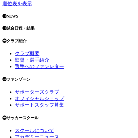
順位表を表示
NEWS
試合日程・結果
クラブ紹介
クラブ概要
監督・選手紹介
選手へのファンレター
ファンゾーン
サポーターズクラブ
オフィシャルショップ
サポートスタッフ募集
サッカースクール
スクールについて
アカデミーニュース