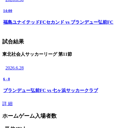
14:00
福島ユナイテッドFCセカンド vs ブランデュー弘前FC
試合結果
東北社会人サッカーリーグ 第11節
2026.6.28
6
-
0
ブランデュー弘前FC vs 七ヶ浜サッカークラブ
詳 細
ホームゲーム入場者数