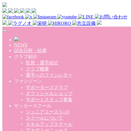
Skip to main content
NEWS
試合日程・結果
クラブ紹介
監督・選手紹介
クラブ概要
選手へのファンレター
ファンゾーン
サポーターズクラブ
オフィシャルショップ
サポートスタッフ募集
サッカースクール
ジュニアユース U-15
スクールについて
スキルアップスクール
アカデミーニュース