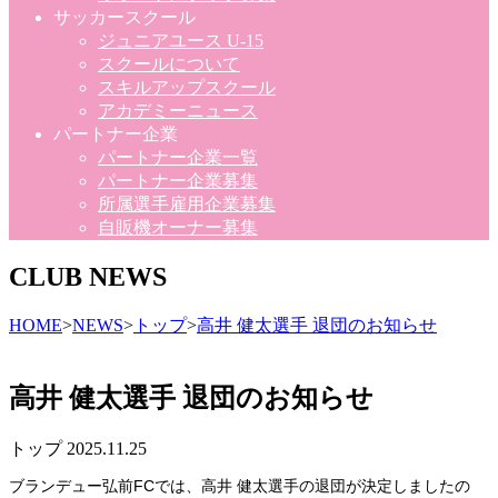
サッカースクール
ジュニアユース U-15
スクールについて
スキルアップスクール
アカデミーニュース
パートナー企業
パートナー企業一覧
パートナー企業募集
所属選手雇用企業募集
自販機オーナー募集
CLUB NEWS
HOME
>
NEWS
>
トップ
>
高井 健太選手 退団のお知らせ
高井 健太選手 退団のお知らせ
トップ
2025.11.25
ブランデュー弘前FCでは、高井 健太選手の退団が決定しましたの