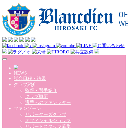
Skip to main content
NEWS
試合日程・結果
クラブ紹介
監督・選手紹介
クラブ概要
選手へのファンレター
ファンゾーン
サポーターズクラブ
オフィシャルショップ
サポートスタッフ募集