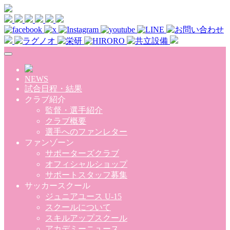
Skip to main content
NEWS
試合日程・結果
クラブ紹介
監督・選手紹介
クラブ概要
選手へのファンレター
ファンゾーン
サポーターズクラブ
オフィシャルショップ
サポートスタッフ募集
サッカースクール
ジュニアユース U-15
スクールについて
スキルアップスクール
アカデミーニュース