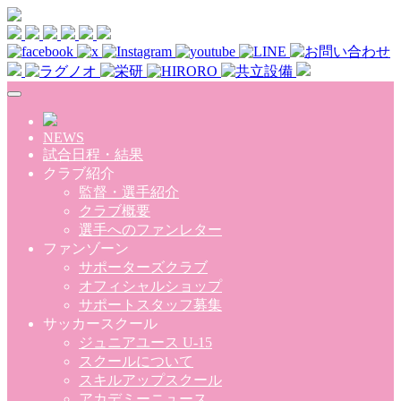
Skip to main content
NEWS
試合日程・結果
クラブ紹介
監督・選手紹介
クラブ概要
選手へのファンレター
ファンゾーン
サポーターズクラブ
オフィシャルショップ
サポートスタッフ募集
サッカースクール
ジュニアユース U-15
スクールについて
スキルアップスクール
アカデミーニュース