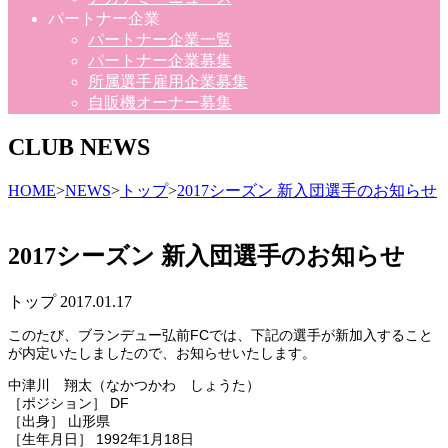
パートナー企業
パートナー企業一覧
パートナー企業募集
所属選手雇用企業募集
自販機オーナー募集
CLUB NEWS
HOME
>
NEWS
>
トップ
>
2017シーズン 新入団選手のお知らせ
2017シーズン 新入団選手のお知らせ
トップ
2017.01.17
このたび、ブランデュー弘前FCでは、下記の選手が新加入すること
が内定いたしましたので、お知らせいたします。
中津川 翔太（なかつかわ しょうた）
［ポジション］ DF
［出身］ 山形県
［生年月日］ 1992年1月18日