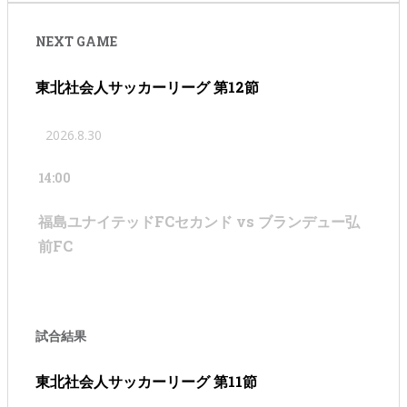
NEXT GAME
東北社会人サッカーリーグ 第12節
2026.8.30
14:00
福島ユナイテッドFCセカンド vs ブランデュー弘
前FC
試合結果
東北社会人サッカーリーグ 第11節