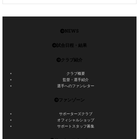
NEWS
試合日程・結果
クラブ紹介
クラブ概要
監督・選手紹介
選手へのファンレター
ファンゾーン
サポーターズクラブ
オフィシャルショップ
サポートスタッフ募集