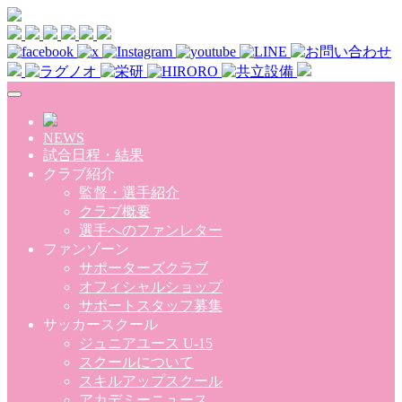
Skip to main content
NEWS
試合日程・結果
クラブ紹介
監督・選手紹介
クラブ概要
選手へのファンレター
ファンゾーン
サポーターズクラブ
オフィシャルショップ
サポートスタッフ募集
サッカースクール
ジュニアユース U-15
スクールについて
スキルアップスクール
アカデミーニュース