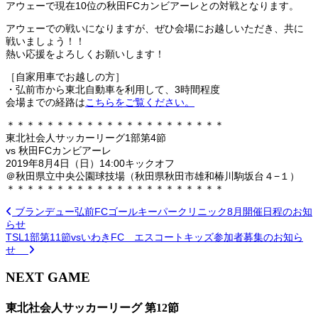
アウェーで現在10位の秋田FCカンビアーレとの対戦となります。
アウェーでの戦いになりますが、ぜひ会場にお越しいただき、共に
戦いましょう！！
熱い応援をよろしくお願いします！
［自家用車でお越しの方］
・弘前市から東北自動車を利用して、3時間程度
会場までの経路は
こちらをご覧ください。
＊＊＊＊＊＊＊＊＊＊＊＊＊＊＊＊＊＊＊＊＊＊
東北社会人サッカーリーグ1部第4節
vs 秋田FCカンビアーレ
2019年8月4日（日）14:00キックオフ
＠秋田県立中央公園球技場（秋田県秋田市雄和椿川駒坂台４−１）
＊＊＊＊＊＊＊＊＊＊＊＊＊＊＊＊＊＊＊＊＊＊
ブランデュー弘前FCゴールキーパークリニック8月開催日程のお知
らせ
TSL1部第11節vsいわきFC エスコートキッズ参加者募集のお知ら
せ
NEXT GAME
東北社会人サッカーリーグ 第12節