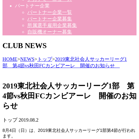
パートナー企業
パートナー企業一覧
パートナー企業募集
所属選手雇用企業募集
自販機オーナー募集
CLUB NEWS
HOME
>
NEWS
>
トップ
>
2019東北社会人サッカーリーグ1
部 第4節vs秋田FCカンビアーレ 開催のお知らせ
2019東北社会人サッカーリーグ1部 第
4節vs秋田FCカンビアーレ 開催のお知
らせ
トップ
2019.08.2
8月4日（日）は、2019東北社会人サッカーリーグ1部第4節が行われ
ます。