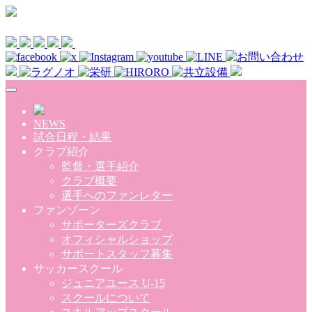
Skip to main content
NEWS
試合日程・結果
クラブ紹介
監督・選手紹介
クラブ概要
選手へのファンレター
ファンゾーン
サポーターズクラブ
オフィシャルショップ
サポートスタッフ募集
サッカースクール
ジュニアユース U-15
スクールについて