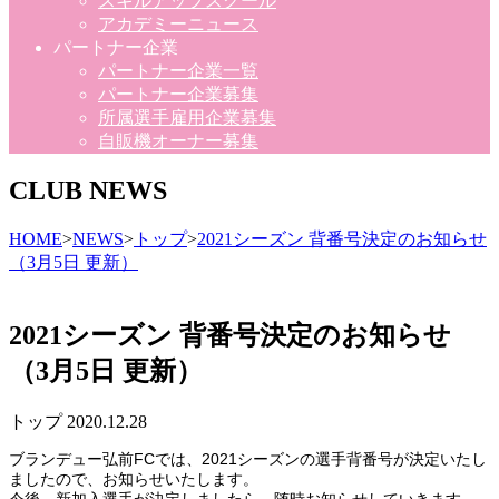
スキルアップスクール
アカデミーニュース
パートナー企業
パートナー企業一覧
パートナー企業募集
所属選手雇用企業募集
自販機オーナー募集
CLUB NEWS
HOME
>
NEWS
>
トップ
>
2021シーズン 背番号決定のお知らせ
（3月5日 更新）
2021シーズン 背番号決定のお知らせ
（3月5日 更新）
トップ
2020.12.28
ブランデュー弘前FCでは、2021シーズンの選手背番号が決定いたし
ましたので、お知らせいたします。
今後、新加入選手が決定しましたら、随時お知らせしていきます。