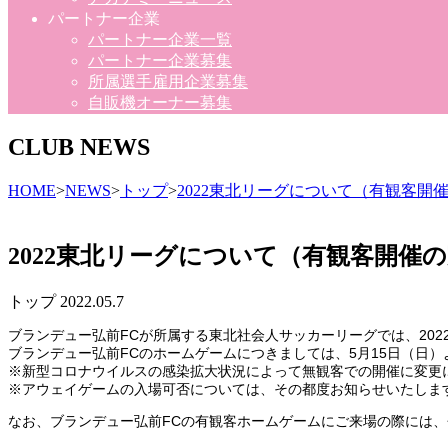
パートナー企業
パートナー企業一覧
パートナー企業募集
所属選手雇用企業募集
自販機オーナー募集
CLUB NEWS
HOME
>
NEWS
>
トップ
>
2022東北リーグについて（有観客開
2022東北リーグについて（有観客開催
トップ
2022.05.7
ブランデュー弘前FCが所属する東北社会人サッカーリーグでは、20
ブランデュー弘前FCのホームゲームにつきましては、5月15日（日
※新型コロナウイルスの感染拡大状況によって無観客での開催に変更
※アウェイゲームの入場可否については、その都度お知らせいたしま
なお、ブランデュー弘前FCの有観客ホームゲームにご来場の際には