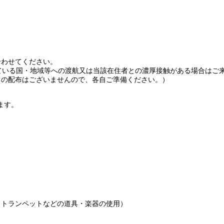
合わせてください。
れている国・地域等への渡航又は当該在住者との濃厚接触がある場合はご
クの配布はございませんので、各自ご準備ください。）
ます。
・トランペットなどの道具・楽器の使用）