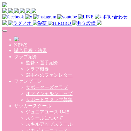
Skip to main content
NEWS
試合日程・結果
クラブ紹介
監督・選手紹介
クラブ概要
選手へのファンレター
ファンゾーン
サポーターズクラブ
オフィシャルショップ
サポートスタッフ募集
サッカースクール
ジュニアユース U-15
スクールについて
スキルアップスクール
アカデミーニュース