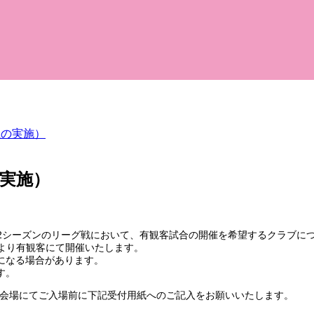
催の実施）
の実施）
22シーズンのリーグ戦において、有観客試合の開催を希望するクラブに
）より有観客にて開催いたします。
になる場合があります。
す。
、会場にてご入場前に下記受付用紙へのご記入をお願いいたします。