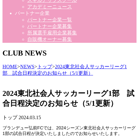
スキルアップスクール
アカデミーニュース
パートナー企業
パートナー企業一覧
パートナー企業募集
所属選手雇用企業募集
自販機オーナー募集
CLUB NEWS
HOME
>
NEWS
>
トップ
>
2024東北社会人サッカーリーグ1
部 試合日程決定のお知らせ（5/1更新）
2024東北社会人サッカーリーグ1部 試
合日程決定のお知らせ（5/1更新）
トップ
2024.03.15
ブランデュー弘前FCでは、2024シーズン東北社会人サッカーリーグ
1部の試合日程が決定いたしましたのでお知らせいたします。