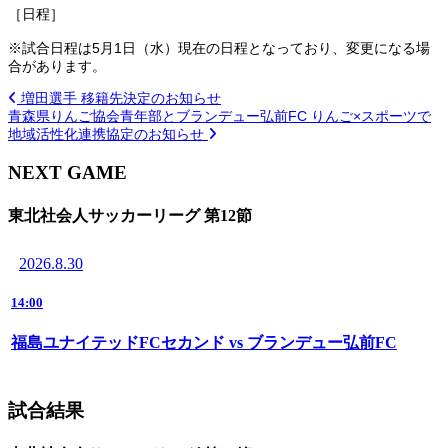
［日程］
※
試合日程は5月1日（水）
現在の日程となっており、変更になる場
合があります。
増田選手 移籍先決定のお知らせ
青森県りんご協会青年部とブランデュー弘前FC りんご×スポーツで
地域活性化連携協定のお知らせ
NEXT GAME
東北社会人サッカーリーグ 第12節
2026.8.30
14:00
福島ユナイテッドFCセカンド vs ブランデュー弘前FC
試合結果