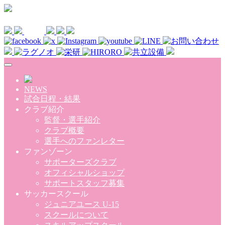
Skip to main content
NEWS
試合日程・結果
クラブ紹介
監督・選手紹介
クラブ概要
選手へのファンレター
ファンゾーン
サポーターズクラブ
オフィシャルショップ
サポートスタッフ募集
サッカースクール
ジュニアユース U-15
スクールについて