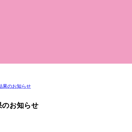
勝結果のお知らせ
結果のお知らせ