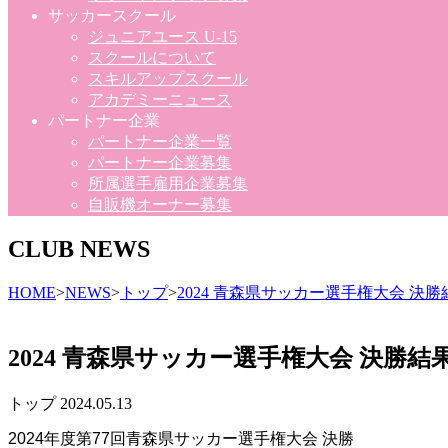
サッカースクール
ジュニアユース U-15
スクールについて
スキルアップスクール
アカデミーニュース
パートナー企業
パートナー企業一覧
パートナー企業募集
所属選手雇用企業募集
自販機オーナー募集
CLUB NEWS
HOME
>
NEWS
>
トップ
>
2024 青森県サッカー選手権大会 決
2024 青森県サッカー選手権大会 決勝
トップ
2024.05.13
2024年度第77回青森県サッカー選手権大会 決勝