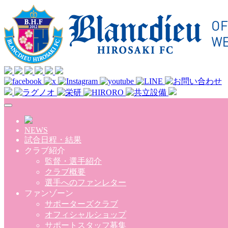
Skip to main content
NEWS
試合日程・結果
クラブ紹介
監督・選手紹介
クラブ概要
選手へのファンレター
ファンゾーン
サポーターズクラブ
オフィシャルショップ
サポートスタッフ募集