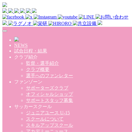
Skip to main content
NEWS
試合日程・結果
クラブ紹介
監督・選手紹介
クラブ概要
選手へのファンレター
ファンゾーン
サポーターズクラブ
オフィシャルショップ
サポートスタッフ募集
サッカースクール
ジュニアユース U-15
スクールについて
スキルアップスクール
アカデミーニュース