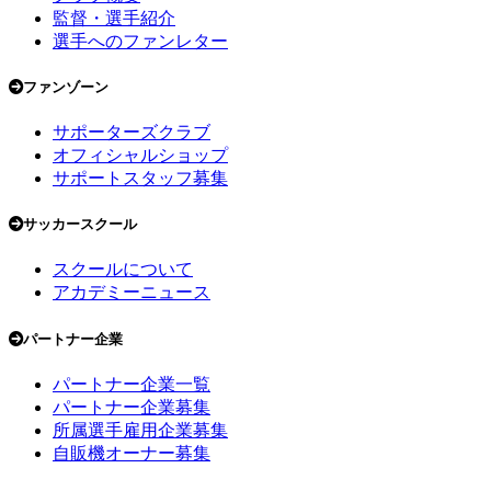
監督・選手紹介
選手へのファンレター
ファンゾーン
サポーターズクラブ
オフィシャルショップ
サポートスタッフ募集
サッカースクール
スクールについて
アカデミーニュース
パートナー企業
パートナー企業一覧
パートナー企業募集
所属選手雇用企業募集
自販機オーナー募集