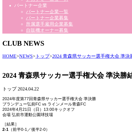
パートナー企業
パートナー企業一覧
パートナー企業募集
所属選手雇用企業募集
自販機オーナー募集
CLUB NEWS
HOME
>
NEWS
>
トップ
>
2024 青森県サッカー選手権大会 準
2024 青森県サッカー選手権大会 準決
トップ
2024.04.22
2024年度第77回青森県サッカー選手権大会 準決勝
ブランデュー弘前FC vs ラインメール青森FC
2024年4月21日（日）13:00キックオフ
会場 弘前市運動公園球技場
［結果］
2-1
（前半0-1／後半2-0）