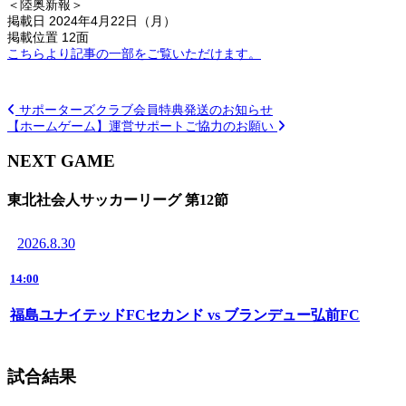
＜陸奥新報＞
掲載日 2024年4月22日（月）
掲載位置 12面
こちらより記事の一部をご覧いただけます。
サポーターズクラブ会員特典発送のお知らせ
【ホームゲーム】運営サポートご協力のお願い
NEXT GAME
東北社会人サッカーリーグ 第12節
2026.8.30
14:00
福島ユナイテッドFCセカンド vs ブランデュー弘前FC
試合結果