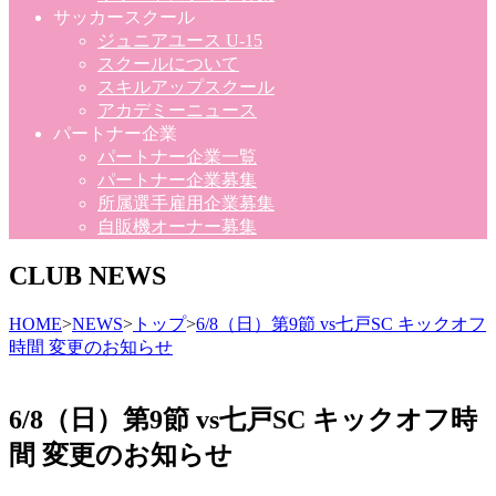
サッカースクール
ジュニアユース U-15
スクールについて
スキルアップスクール
アカデミーニュース
パートナー企業
パートナー企業一覧
パートナー企業募集
所属選手雇用企業募集
自販機オーナー募集
CLUB NEWS
HOME
>
NEWS
>
トップ
>
6/8（日）第9節 vs七戸SC キックオフ
時間 変更のお知らせ
6/8（日）第9節 vs七戸SC キックオフ時
間 変更のお知らせ