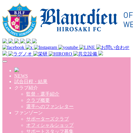
Skip to main content
NEWS
試合日程・結果
クラブ紹介
監督・選手紹介
クラブ概要
選手へのファンレター
ファンゾーン
サポーターズクラブ
オフィシャルショップ
サポートスタッフ募集