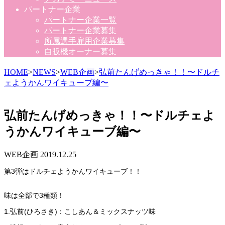
パートナー企業
パートナー企業一覧
パートナー企業募集
所属選手雇用企業募集
自販機オーナー募集
HOME
>
NEWS
>
WEB企画
>
弘前たんげめっきゃ！！〜ドルチ
ェようかんワイキューブ編〜
弘前たんげめっきゃ！！〜ドルチェよ
うかんワイキューブ編〜
WEB企画
2019.12.25
第3弾はドルチェようかんワイキューブ！！
味は全部で3種類！
1.弘前(ひろさき)：こしあん＆ミックスナッツ味