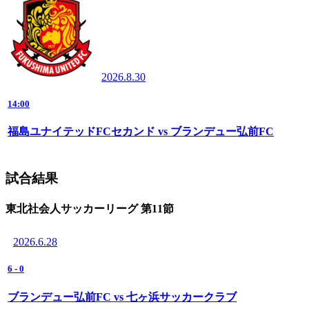
2026.8.30
14:00
福島ユナイテッドFCセカンド vs ブランデュー弘前FC
試合結果
東北社会人サッカーリーグ 第11節
2026.6.28
6
-
0
ブランデュー弘前FC vs 七ヶ浜サッカークラブ