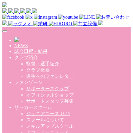
Skip to main content
NEWS
試合日程・結果
クラブ紹介
監督・選手紹介
クラブ概要
選手へのファンレター
ファンゾーン
サポーターズクラブ
オフィシャルショップ
サポートスタッフ募集
サッカースクール
ジュニアユース U-15
スクールについて
スキルアップスクール
アカデミーニュース