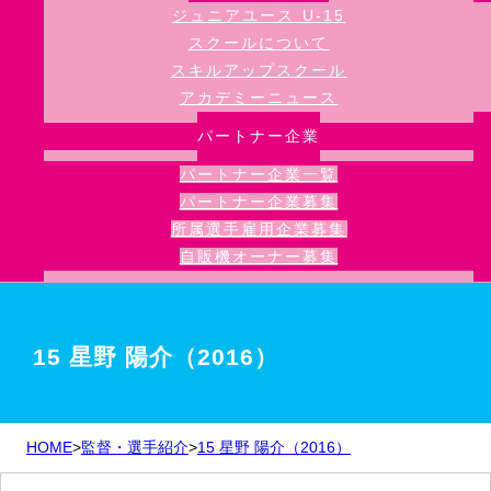
ジュニアユース U-15
スクールについて
スキルアップスクール
アカデミーニュース
パートナー企業
パートナー企業一覧
パートナー企業募集
所属選手雇用企業募集
自販機オーナー募集
15 星野 陽介（2016）
HOME
>
監督・選手紹介
>
15 星野 陽介（2016）