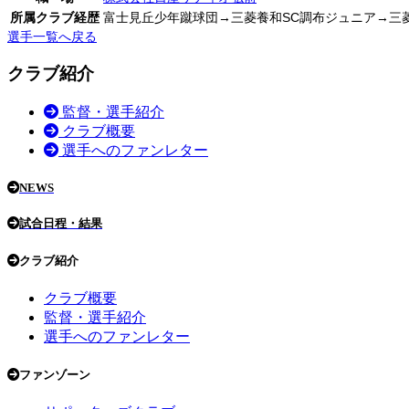
所属クラブ経歴
富士見丘少年蹴球団→三菱養和SC調布ジュニア→三
選手一覧へ戻る
クラブ紹介
監督・選手紹介
クラブ概要
選手へのファンレター
NEWS
試合日程・結果
クラブ紹介
クラブ概要
監督・選手紹介
選手へのファンレター
ファンゾーン