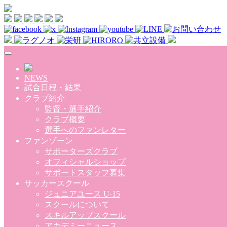
Skip to main content
NEWS
試合日程・結果
クラブ紹介
監督・選手紹介
クラブ概要
選手へのファンレター
ファンゾーン
サポーターズクラブ
オフィシャルショップ
サポートスタッフ募集
サッカースクール
ジュニアユース U-15
スクールについて
スキルアップスクール
アカデミーニュース