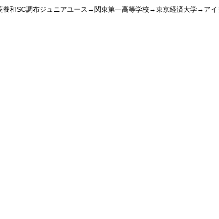
菱養和SC調布ジュニアユース→関東第一高等学校→東京経済大学→アイ