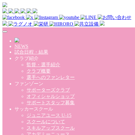
Skip to main content
NEWS
試合日程・結果
クラブ紹介
監督・選手紹介
クラブ概要
選手へのファンレター
ファンゾーン
サポーターズクラブ
オフィシャルショップ
サポートスタッフ募集
サッカースクール
ジュニアユース U-15
スクールについて
スキルアップスクール
アカデミーニュース