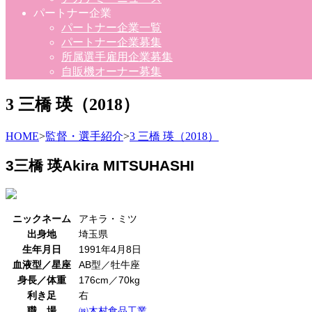
パートナー企業
パートナー企業一覧
パートナー企業募集
所属選手雇用企業募集
自販機オーナー募集
3 三橋 瑛（2018）
HOME
>
監督・選手紹介
>
3 三橋 瑛（2018）
3
三橋 瑛
Akira MITSUHASHI
ニックネーム
アキラ・ミツ
出身地
埼玉県
生年月日
1991年4月8日
血液型／星座
AB型／牡牛座
身長／体重
176cm／70kg
利き足
右
職 場
㈱木村食品工業