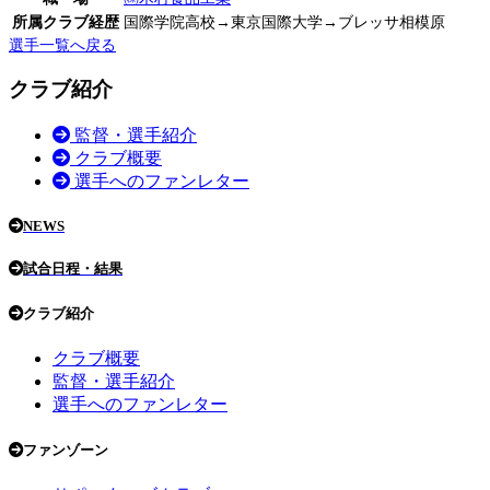
所属クラブ経歴
国際学院高校→東京国際大学→ブレッサ相模原
選手一覧へ戻る
クラブ紹介
監督・選手紹介
クラブ概要
選手へのファンレター
NEWS
試合日程・結果
クラブ紹介
クラブ概要
監督・選手紹介
選手へのファンレター
ファンゾーン