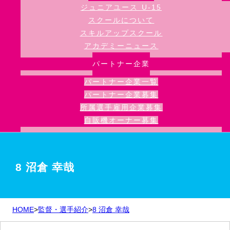
ジュニアユース U-15
スクールについて
スキルアップスクール
アカデミーニュース
パートナー企業
パートナー企業一覧
パートナー企業募集
所属選手雇用企業募集
自販機オーナー募集
8 沼倉 幸哉
HOME
>
監督・選手紹介
>
8 沼倉 幸哉