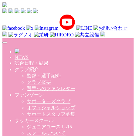
Skip to main content
NEWS
試合日程・結果
クラブ紹介
監督・選手紹介
クラブ概要
選手へのファンレター
ファンゾーン
サポーターズクラブ
オフィシャルショップ
サポートスタッフ募集
サッカースクール
ジュニアユース U-15
スクールについて