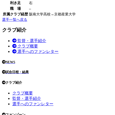
利き足
右
職 場
–
所属クラブ経歴
阪南大学高校→京都産業大学
選手一覧へ戻る
クラブ紹介
監督・選手紹介
クラブ概要
選手へのファンレター
NEWS
試合日程・結果
クラブ紹介
クラブ概要
監督・選手紹介
選手へのファンレター
ファンゾーン