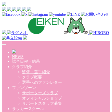
Skip to main content
NEWS
試合日程・結果
クラブ紹介
監督・選手紹介
クラブ概要
選手へのファンレター
ファンゾーン
サポーターズクラブ
オフィシャルショップ
サポートスタッフ募集
サッカースクール