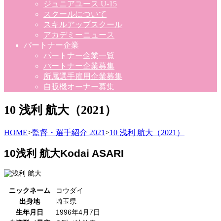
ジュニアユース U-15
スクールについて
スキルアップスクール
アカデミーニュース
パートナー企業
パートナー企業一覧
パートナー企業募集
所属選手雇用企業募集
自販機オーナー募集
10 浅利 航大（2021）
HOME
>
監督・選手紹介 2021
>
10 浅利 航大（2021）
10
浅利 航大
Kodai ASARI
ニックネーム
コウダイ
出身地
埼玉県
生年月日
1996年4月7日