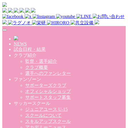
Skip to main content
NEWS
試合日程・結果
クラブ紹介
監督・選手紹介
クラブ概要
選手へのファンレター
ファンゾーン
サポーターズクラブ
オフィシャルショップ
サポートスタッフ募集
サッカースクール
ジュニアユース U-15
スクールについて
スキルアップスクール
アカデミーニュース