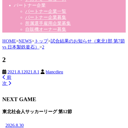
パートナー企業
パートナー企業一覧
パートナー企業募集
所属選手雇用企業募集
自販機オーナー募集
HOME
>
NEWS
>
トップ
>
試合結果のお知らせ（東北1部 第7節
vs 日本製鉄釜石）
>
2
2
2021.8.1
2021.8.1
blancdieu
前
次
NEXT GAME
東北社会人サッカーリーグ 第12節
2026.8.30