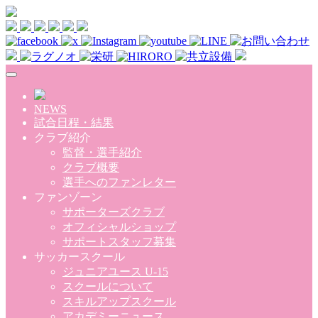
Skip to main content
NEWS
試合日程・結果
クラブ紹介
監督・選手紹介
クラブ概要
選手へのファンレター
ファンゾーン
サポーターズクラブ
オフィシャルショップ
サポートスタッフ募集
サッカースクール
ジュニアユース U-15
スクールについて
スキルアップスクール
アカデミーニュース