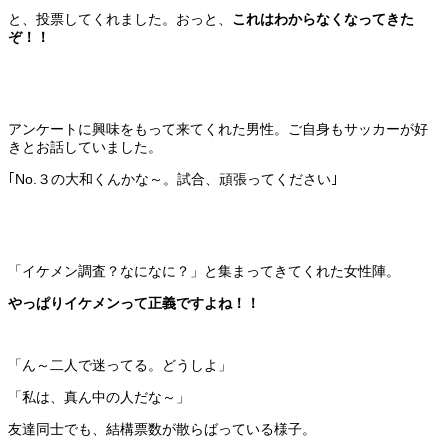
と、投票してくれました。おっと、
これはわからなくなってきた
ぞ！！
アンケートに興味をもって来てくれた男性。ご自身もサッカーが好
きとお話していました。
｢No.３の大和くんかな～。試合、頑張ってください｣
「イケメン調査？なになに？」と集まってきてくれた女性陣。
やっぱりイケメンって正義ですよね！！
「ん～二人で迷ってる。どうしよ」
「私は、真ん中の人だな～」
友達同士でも、結構票数が散らばっている様子。