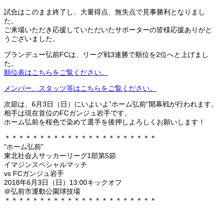
試合はこのまま終了し、大量得点、無失点で見事勝利となりまし
た。
ご来場いただき応援していただいたサポーターの皆様応援ありがと
うございました。
ブランデュー弘前FCは、リーグ戦3連勝で順位を2位へと上げまし
た。
順位表はこちらをご覧ください。
メンバー、スタッツ等はこちらをご覧ください。
次節は、6月3日（日）にいよいよ”ホーム弘前”開幕戦が行われます。
相手は現在首位のFCガンジュ岩手です。
ホーム弘前を桜色で染めて選手を後押しよろしくお願いします！
＊＊＊＊＊＊＊＊＊＊＊＊＊＊＊＊＊＊＊＊＊＊
”ホーム弘前”
東北社会人サッカーリーグ1部第5節
イマジンスペシャルマッチ
vs FCガンジュ岩手
2018年6月3日（日）13:00キックオフ
＠弘前市運動公園球技場
＊＊＊＊＊＊＊＊＊＊＊＊＊＊＊＊＊＊＊＊＊＊