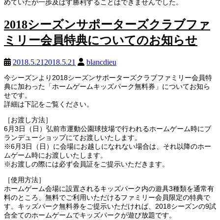
めていたが一歩及ばす勝利することはできませんでした。
2018シーズンサポーターズクラブファ
ミリー会員特典についてのお知らせ
2018.5.21
2018.5.21
blancdieu
今シーズンより2018シーズンサポーターズクラブファミリー会員特
典に加わった「ホームゲームキッズパーク無料券」についてお知ら
せです。
詳細は下記をご覧ください。
［お渡し方法］
6月3日（日）弘前市運動公園球技場で行われるホームゲーム時にブ
ランデューショップにてお渡しいたします。
※6月3日（日）に会場にお越しになれない場合は、それ以降のホー
ムゲーム時にお渡しいたします。
※お渡しの際には必ず会員証をご提示いただきます。
［使用方法］
ホームゲーム会場に設置されるキッズパーク内の遊具3種類を通常有
料のところ、無料でご利用いただけるファミリー会員限定の特典で
す。キッズパーク無料券をご提示いただければ、2018シーズンの9試
合全てのホームゲームでキッズパークが遊び放題です。