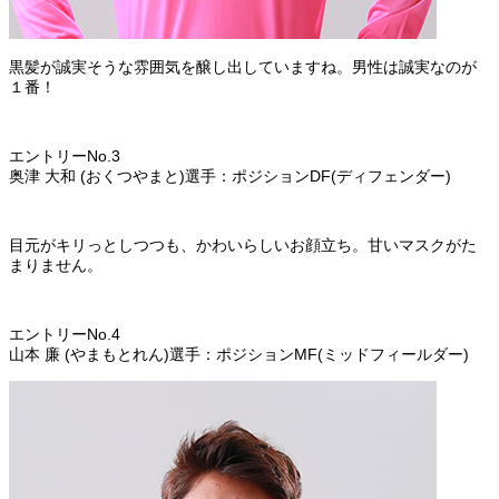
黒髪が誠実そうな雰囲気を醸し出していますね。男性は誠実なのが
１番！
エントリーNo.3
奥津 大和 (おくつやまと)選手：ポジションDF(ディフェンダー)
目元がキリっとしつつも、かわいらしいお顔立ち。甘いマスクがた
まりません。
エントリーNo.4
山本 廉 (やまもとれん)選手：ポジションMF(ミッドフィールダー)