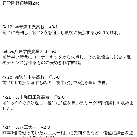
戸学院野辺地西2nd
5/ 12 vs青森工業高校 ●3-1
前半に先制し、後半2点を追加し最後に失点するが3-1で勝利。
5/6 vs八戸学院光星2nd ●0-1
前半早い時間にコーナーキックから失点し、その後優位に試合を進
めチャンスは作るものの決めきれず敗戦。
4/ 28 vs弘前中央高校 〇5-0
前半0-0で折り返すものの、後半だけで5点を奪い快勝。
4/21 vs十和田工業高校 〇2-0
前半を0-0で折り返し、後半に2点を奪い県リーグ2部初勝利を収めま
した。
4/14 vs八工大一 ●2-3
昨年1部で戦っていた八工大一相手に先制するなど、優位に試合を進