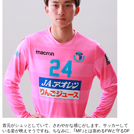
首元がシュッとしていて、さわやかな感じがします。サッカーして
いる姿が映えそうですね。ちなみに、｢MF｣とは攻めるFWと守るDF