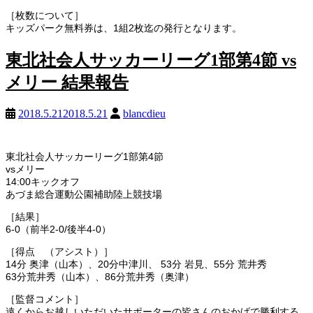
［枚数について］
キッズパーク無料券は、1組2枚迄の発行となります。
東北社会人サッカーリーグ1部第4節 vs
メリー 結果報告
2018.5.21
2018.5.21
blancdieu
東北社会人サッカーリーグ1部第4節
vsメリー
14:00キックオフ
あづま総合運動公園補助陸上競技場
［結果］
6-0（前半2-0/後半4-0）
［得点 （アシスト）］
14分 奥津（山本）、20分中津川、 53分 岩見、55分 荒井秀
63分荒井秀（山本）、86分荒井秀（奥津）
［監督コメント］
遠くからお越しいただいたサポーターの皆さんのおかげで勝利する