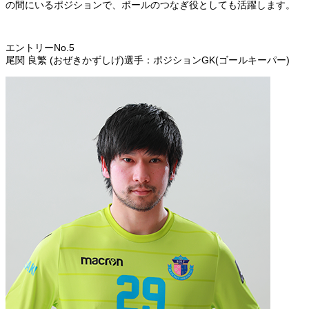
の間にいるポジションで、ボールのつなぎ役としても活躍します。
エントリーNo.5
尾関 良繁 (おぜきかずしげ)選手：ポジションGK(ゴールキーパー)