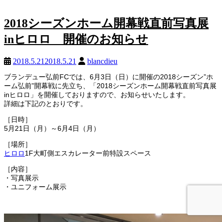
2018シーズンホーム開幕戦直前写真展
inヒロロ 開催のお知らせ
2018.5.21
2018.5.21
blancdieu
ブランデュー弘前FCでは、6月3日（日）に開催の2018シーズン”ホ
ーム弘前”開幕戦に先立ち、「2018シーズンホーム開幕戦直前写真展
inヒロロ」を開催しておりますので、お知らせいたします。
詳細は下記のとおりです。
［日時］
5月21日（月）～6月4日（月）
［場所］
ヒロロ
1F大町側エスカレーター前特設スペース
［内容］
・写真展示
・ユニフォーム展示