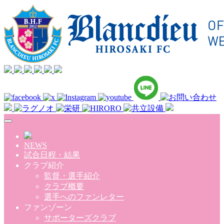
Skip to main content
NEWS
試合日程・結果
クラブ紹介
監督・選手紹介
クラブ概要
選手へのファンレター
ファンゾーン
サポーターズクラブ