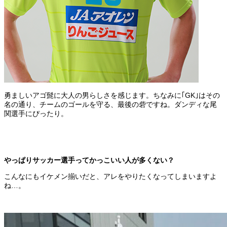
勇ましいアゴ髭に大人の男らしさを感じます。ちなみに｢GK｣はその
名の通り、チームのゴールを守る、最後の砦ですね。ダンディな尾
関選手にぴったり。
やっぱりサッカー選手ってかっこいい人が多くない？
こんなにもイケメン揃いだと、アレをやりたくなってしまいますよ
ね…。