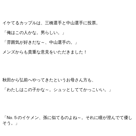
イケてるカップルは、三橋選手と中山選手に投票。
「俺はこの人かな。男らしい。」
「雰囲気が好きだな～、中山選手の。」
メンズからも貴重な意見をいただきました！
秋田から弘前へやってきたというお母さん方も、
「わたしはこの子かな～。シュッとしててかっこいい。」
「No.５のイケメン、孫に似てるのよね～。それに瞳が澄んでて優し
そう。」