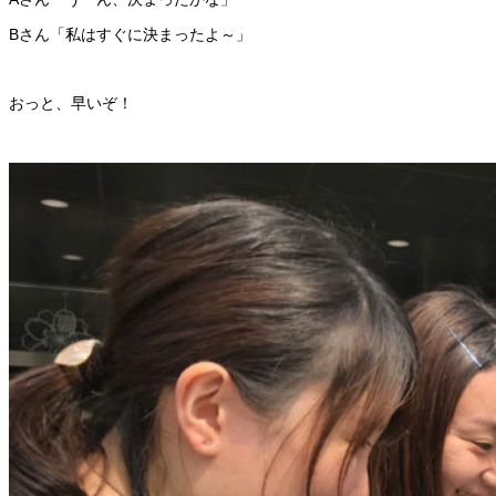
Bさん「私はすぐに決まったよ～」
おっと、早いぞ！