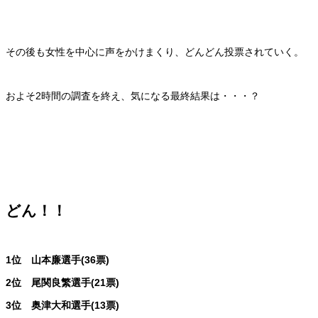
その後も女性を中心に声をかけまくり、どんどん投票されていく。
およそ2時間の調査を終え、気になる最終結果は・・・？
どん！！
1位 山本廉選手(36票)
2位 尾関良繁選手(21票)
3位 奥津大和選手(13票)