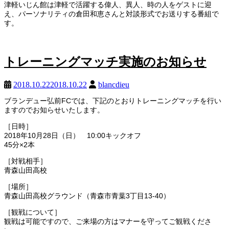
津軽いじん館は津軽で活躍する偉人、異人、
時の人をゲストに迎
え、
パーソナリティの倉田和恵さんと対談形式でお送りする番組で
す。
トレーニングマッチ実施のお知らせ
2018.10.22
2018.10.22
blancdieu
ブランデュー弘前FCでは、下記のとおりトレーニングマッチを行い
ますのでお知らせいたします。
［日時］
2018年10月28日（日） 10:00キックオフ
45分×2本
［対戦相手］
青森山田高校
［場所］
青森山田高校グラウンド（青森市青葉3丁目13-40）
［観戦について］
観戦は可能ですので、ご来場の方はマナーを守ってご観戦くださ