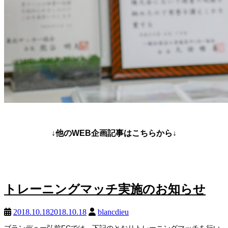
↓他のWEB企画記事はこちらから↓
トレーニングマッチ実施のお知らせ
2018.10.18
2018.10.18
blancdieu
ブランデュー弘前FCでは、下記のとおりトレーニングマッチを行い