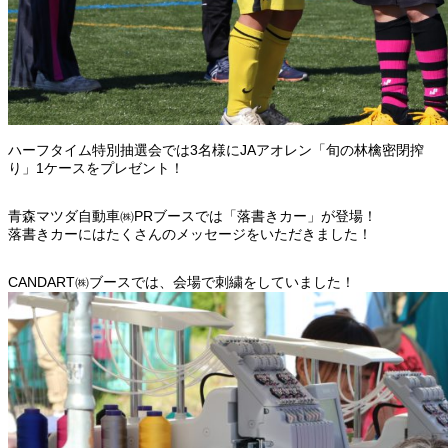
ハーフタイム特別抽選会では3名様にJAアオレン「旬の林檎密閉搾
り」1ケースをプレゼント！
青森マツダ自動車㈱PRブースでは「落書きカー」が登場！
落書きカーにはたくさんのメッセージをいただきました！
CANDART㈱ブースでは、会場で刺繍をしていました！