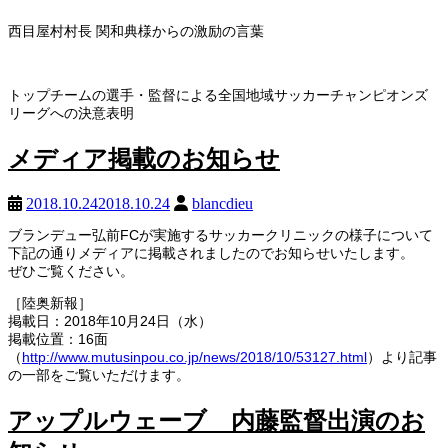
西目屋村村長 関和典様からの激励の言葉
トップチームの選手・監督による全国地域サッカーチャンピオンズ
リーグへの決意表明
メディア掲載のお知らせ
2018.10.24
2018.10.24
blancdieu
ブランデュー弘前FCが実施するサッカークリニックの様子について
下記の通りメディアに掲載されましたのでお知らせいたします。
ぜひご覧ください。
［陸奥新報］
掲載日：2018年10月24日（水）
掲載位置：16面
（
http://www.mutusinpou.co.jp/news/2018/10/53127.html
）より記事
の一部をご覧いただけます。
アップルウェーブ 内藤監督出演のお