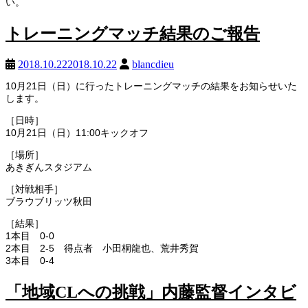
い。
トレーニングマッチ結果のご報告
2018.10.22
2018.10.22
blancdieu
10月21日（日）に行ったトレーニングマッチの結果をお知らせいた
します。
［日時］
10月21日（日）11:00キックオフ
［場所］
あきぎんスタジアム
［対戦相手］
ブラウブリッツ秋田
［結果］
1本目 0-0
2本目 2-5 得点者 小田桐龍也、荒井秀賀
3本目 0-4
「地域CLへの挑戦」内藤監督インタビ