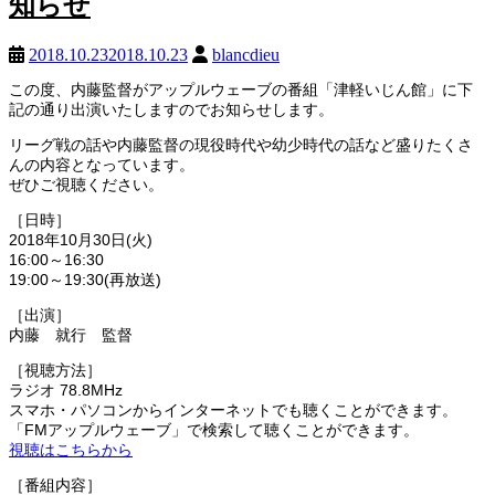
知らせ
2018.10.23
2018.10.23
blancdieu
この度、内藤監督がアップルウェーブの番組「津軽いじん館」
に下
記の通り出演いたしますのでお知らせします。
リーグ戦の話や内藤監督の現役時代や幼少時代の話など盛りたくさ
んの内容となっています。
ぜひご視聴ください。
［日時］
2018年10月30日(火)
16:00～16:30
19:00～19:30(再放送)
［出演］
内藤 就行 監督
［視聴方法］
ラジオ 78.8MHz
スマホ・パソコンからインターネットでも聴くことができます。
「FMアップルウェーブ」で検索して聴くことができます。
視聴はこちらから
［番組内容］