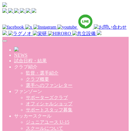
Skip to main content
NEWS
試合日程・結果
クラブ紹介
監督・選手紹介
クラブ概要
選手へのファンレター
ファンゾーン
サポーターズクラブ
オフィシャルショップ
サポートスタッフ募集
サッカースクール
ジュニアユース U-15
スクールについて