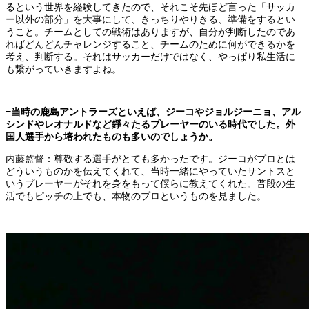
るという世界を経験してきたので、それこそ先ほど言った「サッカ
ー以外の部分」を大事にして、きっちりやりきる、準備をするとい
うこと。チームとしての戦術はありますが、自分が判断したのであ
ればどんどんチャレンジすること、チームのために何ができるかを
考え、判断する。それはサッカーだけではなく、やっぱり私生活に
も繋がっていきますよね。
−当時の鹿島アントラーズといえば、ジーコやジョルジーニョ、アル
シンドやレオナルドなど錚々たるプレーヤーのいる時代でした。外
国人選手から培われたものも多いのでしょうか。
内藤監督：尊敬する選手がとても多かったです。ジーコがプロとは
どういうものかを伝えてくれて、当時一緒にやっていたサントスと
いうプレーヤーがそれを身をもって僕らに教えてくれた。普段の生
活でもピッチの上でも、本物のプロというものを見ました。