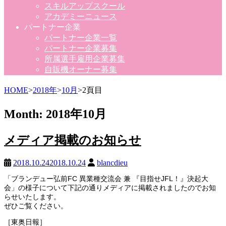
スキルアップスクール
アカデミーニュース
パートナー企業
パートナー企業一覧
パートナー企業募集
所属選手雇用企業募集
自販機オーナー募集
HOME
>
2018年
>
10月
>
2頁目
Month:
2018年10月
メディア掲載のお知らせ
2018.10.24
2018.10.24
blancdieu
「ブランデュー弘前FC 異業種交流会 兼 『目指せJFL！』決起大
会」の様子について下記の通りメディアに掲載されましたのでお知
らせいたします。
ぜひご覧ください。
［東奥日報］