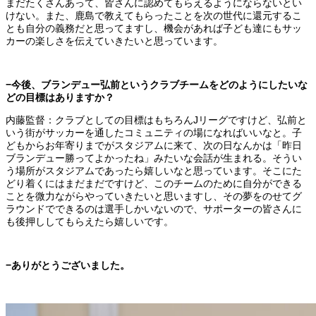
まだたくさんあって、皆さんに認めてもらえるようにならないとい
けない。また、鹿島で教えてもらったことを次の世代に還元するこ
とも自分の義務だと思ってますし、機会があれば子ども達にもサッ
カーの楽しさを伝えていきたいと思っています。
−今後、ブランデュー弘前というクラブチームをどのようにしたいな
どの目標はありますか？
内藤監督：クラブとしての目標はもちろんJリーグですけど、弘前と
いう街がサッカーを通したコミュニティの場になればいいなと。子
どもからお年寄りまでがスタジアムに来て、次の日なんかは「昨日
ブランデュー勝ってよかったね」みたいな会話が生まれる。そうい
う場所がスタジアムであったら嬉しいなと思っています。そこにた
どり着くにはまだまだですけど、このチームのために自分ができる
ことを微力ながらやっていきたいと思いますし、その夢をのせてグ
ラウンドでできるのは選手しかいないので、サポーターの皆さんに
も後押ししてもらえたら嬉しいです。
−ありがとうございました。