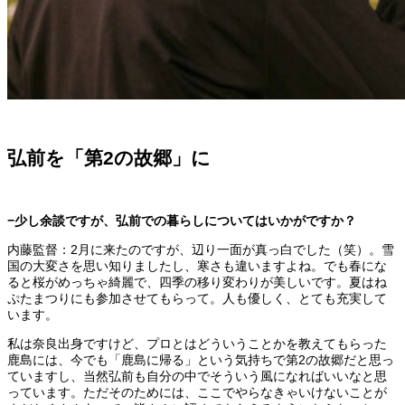
弘前を「第2の故郷」に
−少し余談ですが、弘前での暮らしについてはいかがですか？
内藤監督：2月に来たのですが、辺り一面が真っ白でした（笑）。雪
国の大変さを思い知りましたし、寒さも違いますよね。でも春にな
ると桜がめっちゃ綺麗で、四季の移り変わりが美しいです。夏はね
ぷたまつりにも参加させてもらって。人も優しく、とても充実して
います。
私は奈良出身ですけど、プロとはどういうことかを教えてもらった
鹿島には、今でも「鹿島に帰る」という気持ちで第2の故郷だと思っ
ていますし、当然弘前も自分の中でそういう風になればいいなと思
っています。ただそのためには、ここでやらなきゃいけないことが