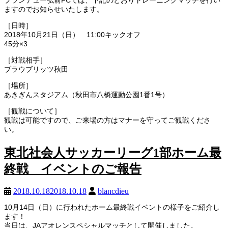
ますのでお知らせいたします。
［日時］
2018年10月21日（日） 11:00キックオフ
45分×3
［対戦相手］
ブラウブリッツ秋田
［場所］
あきぎんスタジアム（秋田市八橋運動公園1番1号）
［観戦について］
観戦は可能ですので、ご来場の方はマナーを守ってご観戦くださ
い。
東北社会人サッカーリーグ1部ホーム最
終戦 イベントのご報告
2018.10.18
2018.10.18
blancdieu
10月14日（日）に行われたホーム最終戦イベントの様子をご紹介し
ます！
当日は、JAアオレンスペシャルマッチとして開催しました。