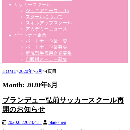
サッカースクール
ジュニアユース U-15
スクールについて
スキルアップスクール
アカデミーニュース
パートナー企業
パートナー企業一覧
パートナー企業募集
所属選手雇用企業募集
自販機オーナー募集
HOME
>
2020年
>
6月
>
4頁目
Month:
2020年6月
ブランデュー弘前サッカースクール再
開のお知らせ
2020.6.2
2023.4.11
blancdieu