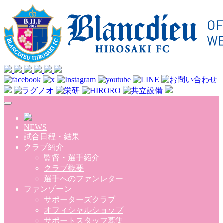
Skip to main content
NEWS
試合日程・結果
クラブ紹介
監督・選手紹介
クラブ概要
選手へのファンレター
ファンゾーン
サポーターズクラブ
オフィシャルショップ
サポートスタッフ募集