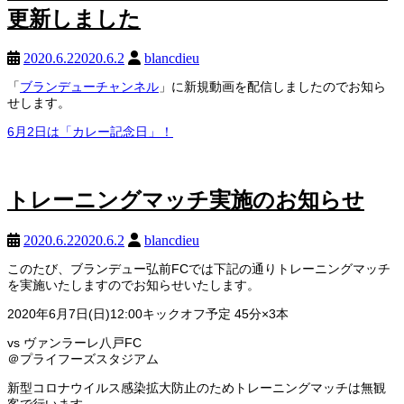
更新しました
2020.6.2
2020.6.2
blancdieu
「
ブランデューチャンネル
」に新規動画を配信しましたのでお知ら
せします。
6月2日は「カレー記念日」！
トレーニングマッチ実施のお知らせ
2020.6.2
2020.6.2
blancdieu
このたび、ブランデュー弘前FCでは下記の通りトレーニングマッチ
を実施いたしますのでお知らせいたします。
2020年6月7日(日)12:00キックオフ予定 45分×3本
vs ヴァンラーレ八戸FC
＠プライフーズスタジアム
新型コロナウイルス感染拡大防止のためトレーニングマッチは無観