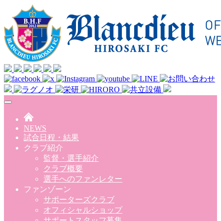
Skip to main content
NEWS
試合日程・結果
クラブ紹介
監督・選手紹介
クラブ概要
選手へのファンレター
ファンゾーン
サポーターズクラブ
オフィシャルショップ
サポートスタッフ募集