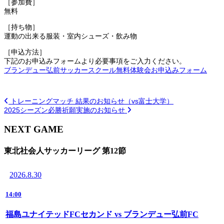
［参加費］
無料
［持ち物］
運動の出来る服装・室内シューズ・飲み物
［申込方法］
下記のお申込みフォームより必要事項をご入力ください。
ブランデュー弘前サッカースクール無料体験会お申込みフォーム
トレーニングマッチ 結果のお知らせ（vs富士大学）
2025シーズン必勝祈願実施のお知らせ
NEXT GAME
東北社会人サッカーリーグ 第12節
2026.8.30
14:00
福島ユナイテッドFCセカンド vs ブランデュー弘前FC