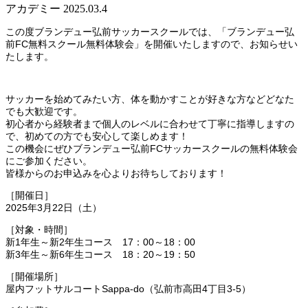
アカデミー
2025.03.4
この度ブランデュー弘前サッカースクールでは、「ブランデュー弘
前FC無料スクール無料体験会」を開催いたしますので、お知らせい
たします。
サッカーを始めてみたい方、体を動かすことが好きな方などどなた
でも大歓迎です。
初心者から経験者まで個人のレベルに合わせて丁寧に指導しますの
で、初めての方でも安心して楽しめます！
この機会にぜひブランデュー弘前FCサッカースクールの無料体験会
にご参加ください。
皆様からのお申込みを心よりお待ちしております！
［開催日］
2025年3月22日（土）
［対象・時間］
新1年生～新2年生コース 17：00～18：00
新3年生～新6年生コース 18：20～19：50
［開催場所］
屋内フットサルコートSappa-do（弘前市高田4丁目3-5）