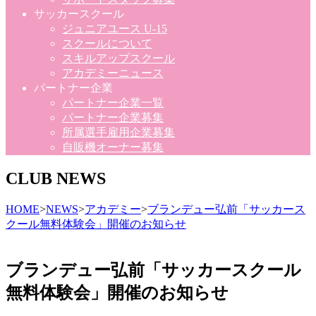
サッカースクール
ジュニアユース U-15
スクールについて
スキルアップスクール
アカデミーニュース
パートナー企業
パートナー企業一覧
パートナー企業募集
所属選手雇用企業募集
自販機オーナー募集
CLUB NEWS
HOME
>
NEWS
>
アカデミー
>
ブランデュー弘前「サッカース
クール無料体験会」開催のお知らせ
ブランデュー弘前「サッカースクール
無料体験会」開催のお知らせ