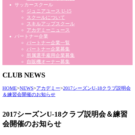
サッカースクール
ジュニアユース U-15
スクールについて
スキルアップスクール
アカデミーニュース
パートナー企業
パートナー企業一覧
パートナー企業募集
所属選手雇用企業募集
自販機オーナー募集
CLUB NEWS
HOME
>
NEWS
>
アカデミー
>
2017シーズンU-18クラブ説明会
＆練習会開催のお知らせ
2017シーズンU-18クラブ説明会＆練習
会開催のお知らせ