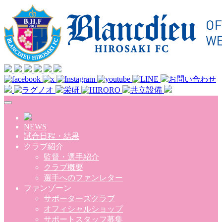
Skip to main content
NEWS
試合日程・結果
クラブ紹介
監督・選手紹介
クラブ概要
選手へのファンレター
ファンゾーン
サポーターズクラブ
オフィシャルショップ
サポートスタッフ募集