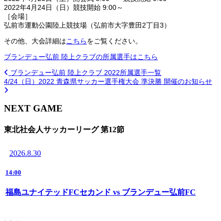
2022年4月24日（日）競技開始 9:00～
［会場］
弘前市運動公園陸上競技場（弘前市大字豊田2丁目3）
その他、大会詳細は
こちら
をご覧ください。
ブランデュー弘前 陸上クラブの所属選手はこちら
ブランデュー弘前 陸上クラブ 2022所属選手一覧
4/24（日）2022 青森県サッカー選手権大会 準決勝 開催のお知らせ
NEXT GAME
東北社会人サッカーリーグ 第12節
2026.8.30
14:00
福島ユナイテッドFCセカンド vs ブランデュー弘前FC