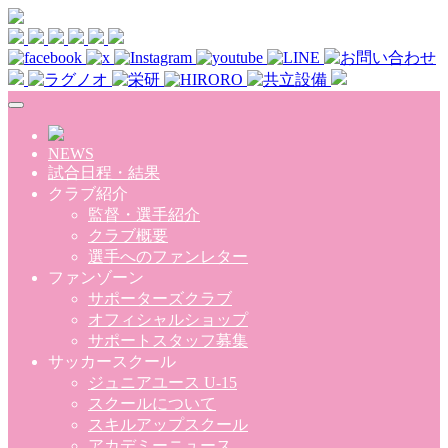
Skip to main content
NEWS
試合日程・結果
クラブ紹介
監督・選手紹介
クラブ概要
選手へのファンレター
ファンゾーン
サポーターズクラブ
オフィシャルショップ
サポートスタッフ募集
サッカースクール
ジュニアユース U-15
スクールについて
スキルアップスクール
アカデミーニュース