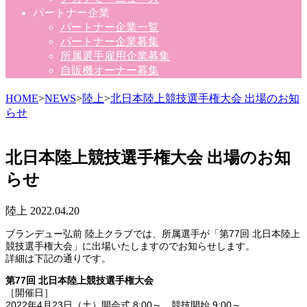
パートナー企業
パートナー企業一覧
パートナー企業募集
所属選手雇用企業募集
自販機オーナー募集
HOME
>
NEWS
>
陸上
>
北日本陸上競技選手権大会 出場のお知
らせ
北日本陸上競技選手権大会 出場のお知
らせ
陸上
2022.04.20
ブランデュー弘前 陸上クラブでは、所属選手が「第77回 北日本陸上
競技選手権大会」に出場いたしますのでお知らせします。
詳細は下記の通りです。
第77回 北日本陸上競技選手権大会
［開催日］
2022年4月23日（土）開会式 8:00～ 競技開始 9:00～