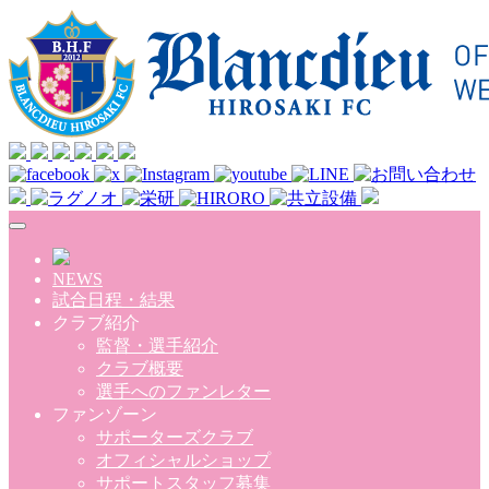
Skip to main content
NEWS
試合日程・結果
クラブ紹介
監督・選手紹介
クラブ概要
選手へのファンレター
ファンゾーン
サポーターズクラブ
オフィシャルショップ
サポートスタッフ募集