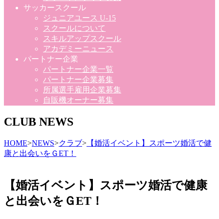
サッカースクール
ジュニアユース U-15
スクールについて
スキルアップスクール
アカデミーニュース
パートナー企業
パートナー企業一覧
パートナー企業募集
所属選手雇用企業募集
自販機オーナー募集
CLUB NEWS
HOME
>
NEWS
>
クラブ
>
【婚活イベント】スポーツ婚活で健
康と出会いをＧET！
【婚活イベント】スポーツ婚活で健康
と出会いをＧET！