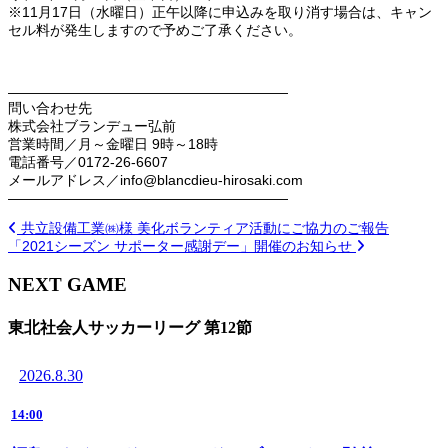
※11月17日（水曜日）正午以降に申込みを取り消す場合は、キャン
セル料が発生しますので予めご了承ください。
――――――――――――――――――――
問い合わせ先
株式会社ブランデュー弘前
営業時間／月～金曜日 9時～18時
電話番号／0172-26-6607
メールアドレス／info@blancdieu-hirosaki.com
――――――――――――――――――――
共立設備工業㈱様 美化ボランティア活動にご協力のご報告
「2021シーズン サポーター感謝デー」開催のお知らせ
NEXT GAME
東北社会人サッカーリーグ 第12節
2026.8.30
14:00