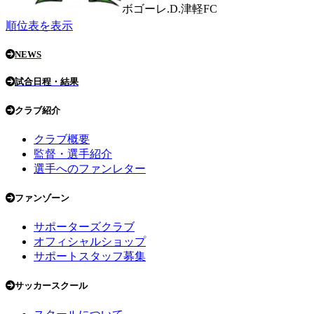
ボゴーレ.D.津軽FC
順位表を表示
NEWS
試合日程・結果
クラブ紹介
クラブ概要
監督・選手紹介
選手へのファンレター
ファンゾーン
サポーターズクラブ
オフィシャルショップ
サポートスタッフ募集
サッカースクール