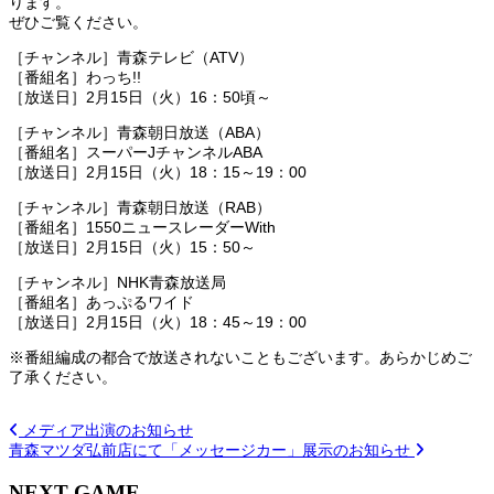
ります。
ぜひご覧ください。
［チャンネル］青森テレビ（ATV）
［番組名］わっち!!
［放送日］2月15日（火）16：50頃～
［チャンネル］青森朝日放送（ABA）
［番組名］スーパーJチャンネルABA
［放送日］2月15日（火）18：15～19：00
［チャンネル］青森朝日放送（RAB）
［番組名］1550ニュースレーダーWith
［放送日］2月15日（火）15：50～
［チャンネル］NHK青森放送局
［番組名］あっぷるワイド
［放送日］2月15日（火）18：45～19：00
※番組編成の都合で放送されないこともございます。あらかじめご
了承ください。
メディア出演のお知らせ
青森マツダ弘前店にて「メッセージカー」展示のお知らせ
NEXT GAME