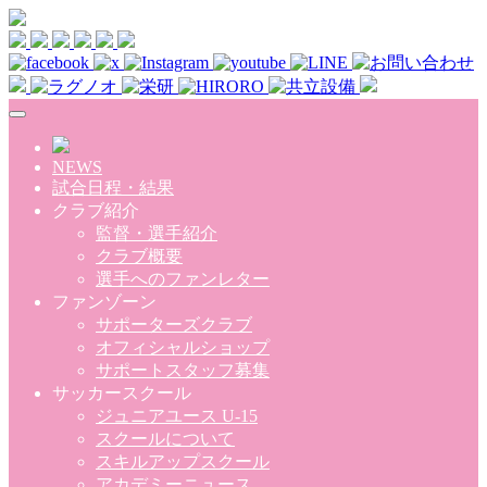
Skip to main content
NEWS
試合日程・結果
クラブ紹介
監督・選手紹介
クラブ概要
選手へのファンレター
ファンゾーン
サポーターズクラブ
オフィシャルショップ
サポートスタッフ募集
サッカースクール
ジュニアユース U-15
スクールについて
スキルアップスクール
アカデミーニュース