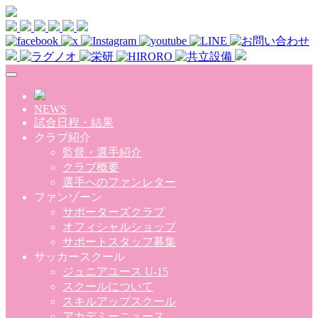
Skip to main content
NEWS
試合日程・結果
クラブ紹介
監督・選手紹介
クラブ概要
選手へのファンレター
ファンゾーン
サポーターズクラブ
オフィシャルショップ
サポートスタッフ募集
サッカースクール
ジュニアユース U-15
スクールについて
スキルアップスクール
アカデミーニュース