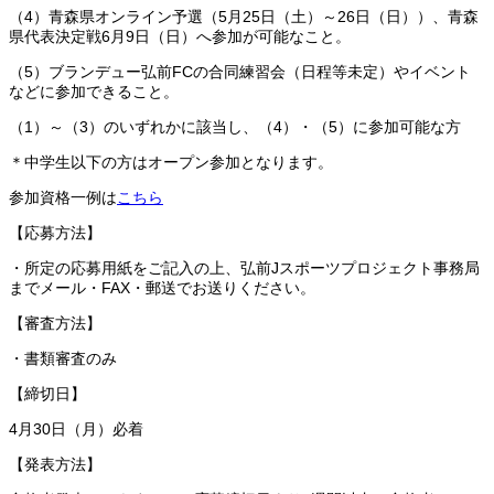
（4）青森県オンライン予選（5月25日（土）～26日（日））、青森
県代表決定戦6月9日（日）へ参加が可能なこと。
（5）ブランデュー弘前FCの合同練習会（日程等未定）やイベント
などに参加できること。
（1）～（3）のいずれかに該当し、（4）・（5）に参加可能な方
＊中学生以下の方はオープン参加となります。
参加資格一例は
こちら
【応募方法】
・所定の応募用紙をご記入の上、弘前Jスポーツプロジェクト事務局
までメール・FAX・郵送でお送りください。
【審査方法】
・書類審査のみ
【締切日】
4月30日（月）必着
【発表方法】