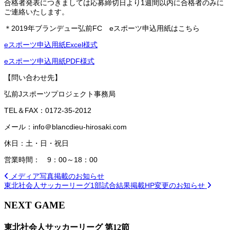
合格者発表につきましては応募締切日より1週間以内に合格者のみに
ご連絡いたします。
＊2019年ブランデュー弘前FC eスポーツ申込用紙はこちら
eスポーツ申込用紙Excel様式
eスポーツ申込用紙PDF様式
【問い合わせ先】
弘前Jスポーツプロジェクト事務局
TEL＆FAX：0172-35-2012
メール：info＠blancdieu-hirosaki.
com
休日：土・日・祝日
営業時間： 9：00～18：00
メディア写真掲載のお知らせ
東北社会人サッカーリーグ1部試合結果掲載HP変更のお知らせ
NEXT GAME
東北社会人サッカーリーグ 第12節