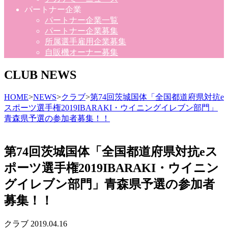
パートナー企業
パートナー企業一覧
パートナー企業募集
所属選手雇用企業募集
自販機オーナー募集
CLUB NEWS
HOME
>
NEWS
>
クラブ
>
第74回茨城国体「全国都道府県対抗e
スポーツ選手権2019IBARAKI・ウイニングイレブン部門」
青森県予選の参加者募集！！
第74回茨城国体「全国都道府県対抗eス
ポーツ選手権2019IBARAKI・ウイニン
グイレブン部門」青森県予選の参加者
募集！！
クラブ
2019.04.16