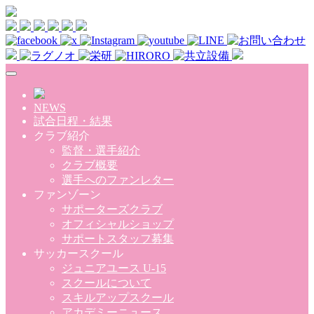
Skip to main content
NEWS
試合日程・結果
クラブ紹介
監督・選手紹介
クラブ概要
選手へのファンレター
ファンゾーン
サポーターズクラブ
オフィシャルショップ
サポートスタッフ募集
サッカースクール
ジュニアユース U-15
スクールについて
スキルアップスクール
アカデミーニュース