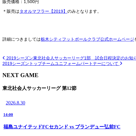
販売価格：1,500円
＊販売は
タオルマフラー【2019】
のみとなります。
詳細につきましては
栃木シティフットボールクラブ公式ホームページ
2019シーズン東北社会人サッカーリーグ1部 試合日程決定のお知
2019シーズントップチームユニフォームパートナーについて
NEXT GAME
東北社会人サッカーリーグ 第12節
2026.8.30
14:00
福島ユナイテッドFCセカンド vs ブランデュー弘前FC