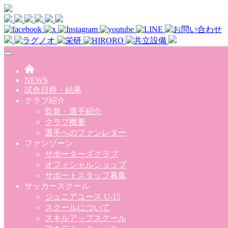
Skip to main content
NEWS
試合日程・結果
クラブ紹介
監督・選手紹介
クラブ概要
選手へのファンレター
ファンゾーン
サポーターズクラブ
オフィシャルショップ
サポートスタッフ募集
サッカースクール
ジュニアユース U-15
スクールについて
スキルアップスクール