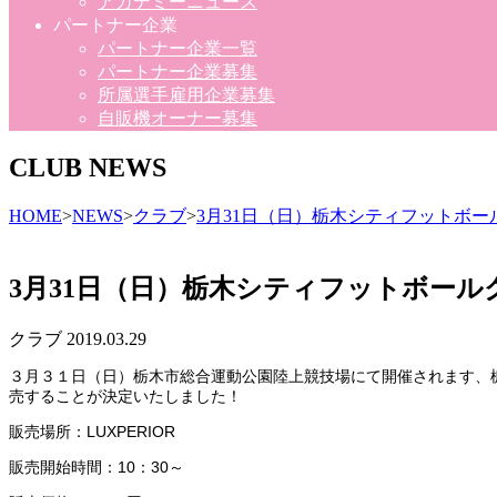
アカデミーニュース
パートナー企業
パートナー企業一覧
パートナー企業募集
所属選手雇用企業募集
自販機オーナー募集
CLUB NEWS
HOME
>
NEWS
>
クラブ
>
3月31日（日）栃木シティフットボ
3月31日（日）栃木シティフットボー
クラブ
2019.03.29
３月３１日（日）栃木市総合運動公園陸上競技場にて開催されます、
売することが決定いたしました！
販売場所：LUXPERIOR
販売開始時間：10：30～