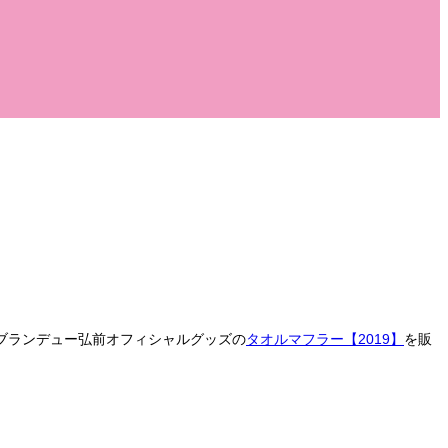
ブランデュー弘前オフィシャルグッズの
タオルマフラー【2019】
を販