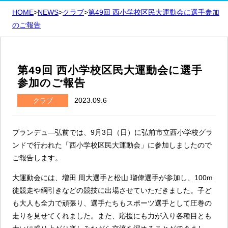
HOME
>
NEWS
>
クラブ
>
第49回 西小学校区民大運動会に選手参加
のご報告
第49回 西小学校区民大運動会に選手
参加のご報告
2023.09.6
クラブ
ブランデュ―弘前では、9月3日（日）に弘前市立西小学校グラ
ンドで行われた「西小学校区民大運動会」に参加しましたので
ご報告します。
大運動会には、増田 周大選手と松山 瑠偉選手が参加し、100m
徒競走や綱引きなどの競技に出場させていただきました。子ど
も大人も全力で頑張り、選手たちもスポーツ選手として圧巻の
走りを見せてくれました。また、応援にも力が入り各種目とも