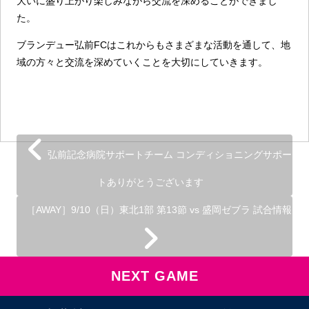
大いに盛り上がり楽しみながら交流を深めることができまし
た。
ブランデュー弘前FCはこれからもさまざまな活動を通して、地
域の方々と交流を深めていくことを大切にしていきます。
弘前記念病院サポートチーム コンディショニングサポー
トありがとうございます
［AWAY］9/10（日）東北1部 第13節 vs 盛岡ゼブラ 試合情報
NEXT GAME