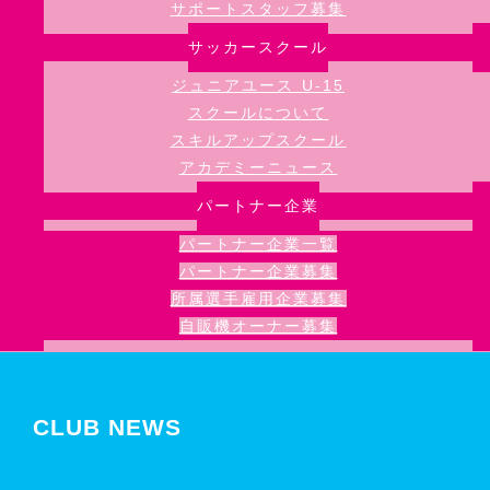
サポートスタッフ募集
サッカースクール
ジュニアユース U-15
スクールについて
スキルアップスクール
アカデミーニュース
パートナー企業
パートナー企業一覧
パートナー企業募集
所属選手雇用企業募集
自販機オーナー募集
CLUB NEWS