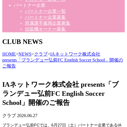
パートナー企業
パートナー企業一覧
パートナー企業募集
所属選手雇用企業募集
自販機オーナー募集
CLUB NEWS
HOME
>
NEWS
>
クラブ
>
IAネットワーク株式会社
presents「ブランデュー弘前FC English Soccer School」開催の
ご報告
IAネットワーク株式会社 presents「ブ
ランデュー弘前FC English Soccer
School」開催のご報告
クラブ
2026.06.27
ブランデュー弘前FCでは、6月27日（土）パートナー企業であるIA