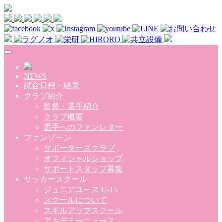
Skip to main content
NEWS
試合日程・結果
クラブ紹介
監督・選手紹介
クラブ概要
選手へのファンレター
ファンゾーン
サポーターズクラブ
オフィシャルショップ
サポートスタッフ募集
サッカースクール
ジュニアユース U-15
スクールについて
スキルアップスクール
アカデミーニュース