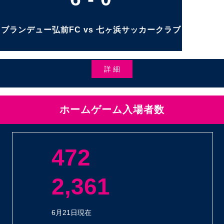
ブランデュー弘前FC vs 七ヶ浜サッカークラブ
詳 細
ホームゲーム入場者数
472
平 均
人
2,361
合 計
人
6月21日現在