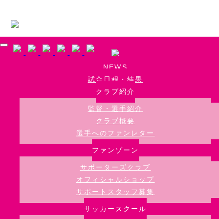
Skip to main content
NEWS
試合日程・結果
クラブ紹介
監督・選手紹介
クラブ概要
選手へのファンレター
ファンゾーン
サポーターズクラブ
オフィシャルショップ
サポートスタッフ募集
サッカースクール