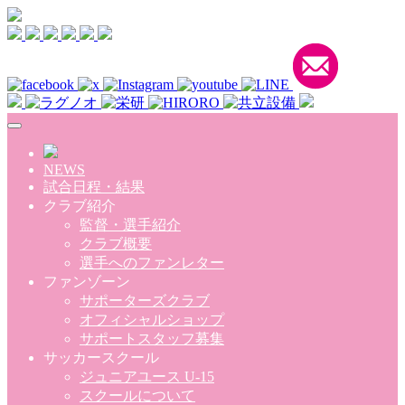
Skip to main content
NEWS
試合日程・結果
クラブ紹介
監督・選手紹介
クラブ概要
選手へのファンレター
ファンゾーン
サポーターズクラブ
オフィシャルショップ
サポートスタッフ募集
サッカースクール
ジュニアユース U-15
スクールについて