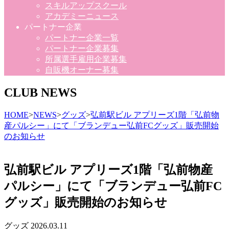
スキルアップスクール
アカデミーニュース
パートナー企業
パートナー企業一覧
パートナー企業募集
所属選手雇用企業募集
自販機オーナー募集
CLUB NEWS
HOME
>
NEWS
>
グッズ
>
弘前駅ビル アプリーズ1階「弘前物
産パルシー」にて「ブランデュー弘前FCグッズ」販売開始
のお知らせ
弘前駅ビル アプリーズ1階「弘前物産
パルシー」にて「ブランデュー弘前FC
グッズ」販売開始のお知らせ
グッズ
2026.03.11