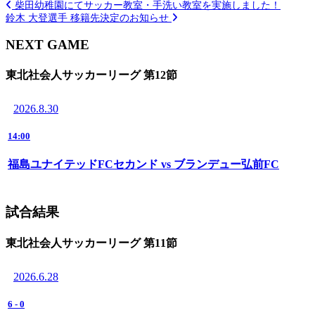
柴田幼稚園にてサッカー教室・手洗い教室を実施しました！
鈴木 大登選手 移籍先決定のお知らせ
NEXT GAME
東北社会人サッカーリーグ 第12節
2026.8.30
14:00
福島ユナイテッドFCセカンド vs ブランデュー弘前FC
試合結果
東北社会人サッカーリーグ 第11節
2026.6.28
6
-
0