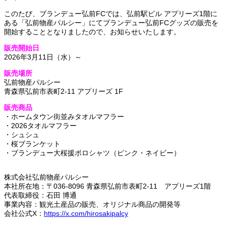
このたび、ブランデュー弘前FCでは、弘前駅ビル アプリーズ1階に
ある「弘前物産パルシー」にてブランデュー弘前FCグッズの販売を
開始することとなりましたので、お知らせいたします。
販売開始日
2026年3月11日（水）～
販売場所
弘前物産パルシー
青森県弘前市表町2-11 アプリーズ 1F
販売商品
・ホームタウン街並みタオルマフラー
・2026タオルマフラー
・シュシュ
・桜ブランケット
・ブランデュー大桜援ポロシャツ（ピンク・ネイビー）
株式会社弘前物産パルシー
本社所在地：〒036-8096 青森県弘前市表町2-11 アプリーズ1階
代表取締役：石田 博通
事業内容：観光土産品の販売、オリジナル商品の開発等
会社公式X：
https://x.com/hirosakipalcy