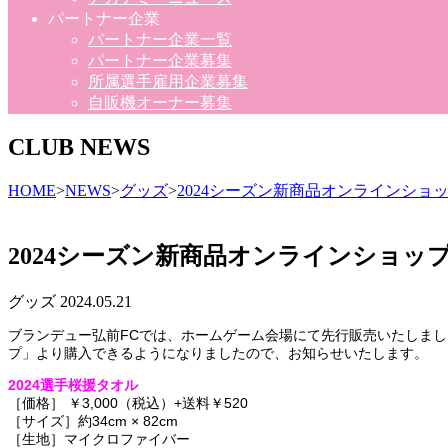
パートナー企業
パートナー企業一覧
パートナー企業募集
所属選手雇用企業募集
自販機オーナー募集
CLUB NEWS
HOME
>
NEWS
>
グッズ
>
2024シーズン新商品オンラインショ
2024シーズン新商品オンラインショッ
グッズ
2024.05.21
ブランデュー弘前FCでは、ホームゲーム会場にて先行販売いたしまし
プ」より購入できるようになりましたので、お知らせいたします。
2024選手桜援タオル
［価格］ ￥3,000（税込）+送料￥520
［サイズ］約34cm × 82cm
［生地］マイクロファイバー