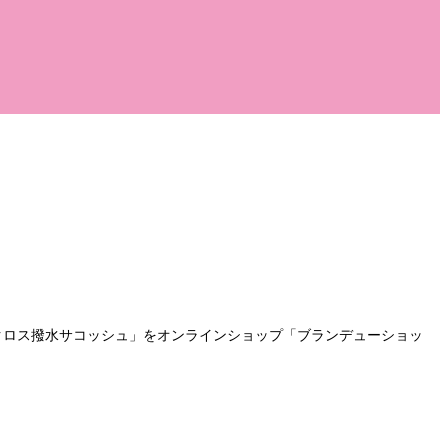
クロス撥水サコッシュ」をオンラインショップ「ブランデューショッ