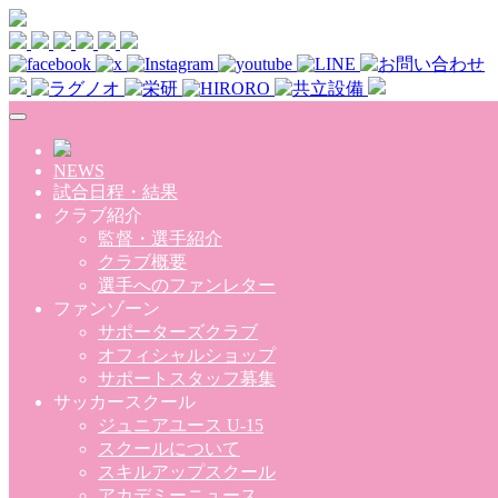
Skip to main content
NEWS
試合日程・結果
クラブ紹介
監督・選手紹介
クラブ概要
選手へのファンレター
ファンゾーン
サポーターズクラブ
オフィシャルショップ
サポートスタッフ募集
サッカースクール
ジュニアユース U-15
スクールについて
スキルアップスクール
アカデミーニュース