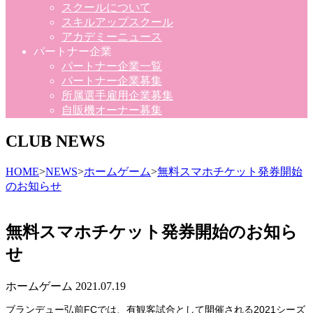
スクールについて
スキルアップスクール
アカデミーニュース
パートナー企業
パートナー企業一覧
パートナー企業募集
所属選手雇用企業募集
自販機オーナー募集
CLUB NEWS
HOME
>
NEWS
>
ホームゲーム
>
無料スマホチケット発券開始
のお知らせ
無料スマホチケット発券開始のお知ら
せ
ホームゲーム
2021.07.19
ブランデュー弘前FCでは、有観客試合として開催される2021シーズ