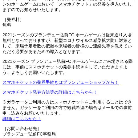
ンのホームゲームにおいて「スマホチケット」の発券を導入いたし
ますのでお知らせいたします。
［発券料］
無料
2021シーズンのブランデュー弘前FC ホームゲームは従来通り入場
無料となっておりますが、新型コロナウイルス感染拡大防止対策と
して、来場予定者数の把握や来場者の皆様のご連絡先等を教えてい
ただく必要があるための導入となります。
2021シーズン ブランデュー弘前FC ホームゲームにご来場される際
には、事前にスマホチケットの発券手続きをしていただきますよ
う、よろしくお願いいたします。
スマホチケットの発券手続きはブランデューショップから！
スマホチケット発券方法等の詳細はこちらから！
※ガラケーをご利用の方はスマホチケットをご利用することはでき
ません。ガラケーをご利用の方で観戦希望の場合はメールでの事前
申し込みをお願いいたします。
詳細はこちらから！
［お問い合わせ先］
ブランデュー弘前FC事務局