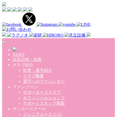
Skip to main content
NEWS
試合日程・結果
クラブ紹介
監督・選手紹介
クラブ概要
選手へのファンレター
ファンゾーン
サポーターズクラブ
オフィシャルショップ
サポートスタッフ募集
サッカースクール
ジュニアユース U-15