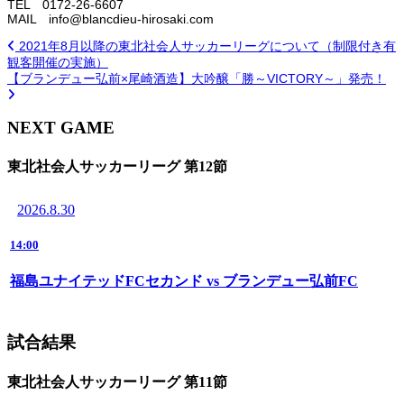
TEL 0172-26-6607
MAIL info@blancdieu-hirosaki.com
2021年8月以降の東北社会人サッカーリーグについて（制限付き有
観客開催の実施）
【ブランデュー弘前×尾崎酒造】大吟醸「勝～VICTORY～」発売！
NEXT GAME
東北社会人サッカーリーグ 第12節
2026.8.30
14:00
福島ユナイテッドFCセカンド vs ブランデュー弘前FC
試合結果
東北社会人サッカーリーグ 第11節