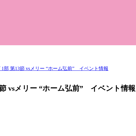
1部 第13節 vsメリー “ホーム弘前” イベント情報
3節 vsメリー “ホーム弘前” イベント情報