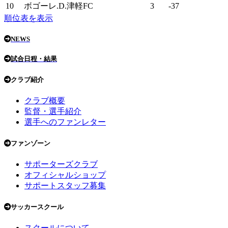
10
ボゴーレ.D.津軽FC
3
-37
順位表を表示
NEWS
試合日程・結果
クラブ紹介
クラブ概要
監督・選手紹介
選手へのファンレター
ファンゾーン
サポーターズクラブ
オフィシャルショップ
サポートスタッフ募集
サッカースクール
スクールについて