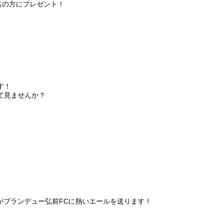
名の方にプレゼント！
す！
て見ませんか？
」がブランデュー弘前FCに熱いエールを送ります！