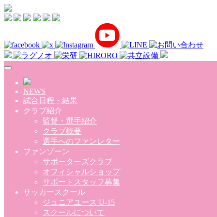
Skip to main content
NEWS
試合日程・結果
クラブ紹介
監督・選手紹介
クラブ概要
選手へのファンレター
ファンゾーン
サポーターズクラブ
オフィシャルショップ
サポートスタッフ募集
サッカースクール
ジュニアユース U-15
スクールについて