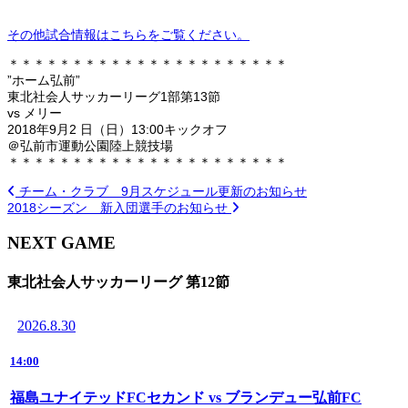
その他試合情報はこちらをご覧ください。
＊＊＊＊＊＊＊＊＊＊＊＊＊＊＊＊＊＊＊＊＊＊
”ホーム弘前”
東北社会人サッカーリーグ1部第13節
vs メリー
2018年9月2 日（日）13:00キックオフ
＠弘前市運動公園陸上競技場
＊＊＊＊＊＊＊＊＊＊＊＊＊＊＊＊＊＊＊＊＊＊
チーム・クラブ 9月スケジュール更新のお知らせ
2018シーズン 新入団選手のお知らせ
NEXT GAME
東北社会人サッカーリーグ 第12節
2026.8.30
14:00
福島ユナイテッドFCセカンド vs ブランデュー弘前FC