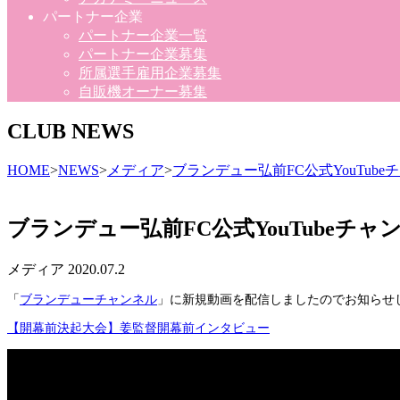
パートナー企業
パートナー企業一覧
パートナー企業募集
所属選手雇用企業募集
自販機オーナー募集
CLUB NEWS
HOME
>
NEWS
>
メディア
>
ブランデュー弘前FC公式YouTu
ブランデュー弘前FC公式YouTube
メディア
2020.07.2
「
ブランデューチャンネル
」に新規動画を配信しましたのでお知らせ
【開幕前決起大会】姜監督開幕前インタビュー