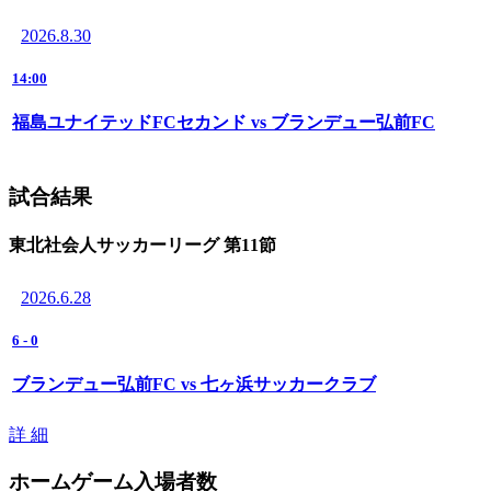
2026.8.30
14:00
福島ユナイテッドFCセカンド vs ブランデュー弘前FC
試合結果
東北社会人サッカーリーグ 第11節
2026.6.28
6
-
0
ブランデュー弘前FC vs 七ヶ浜サッカークラブ
詳 細
ホームゲーム入場者数