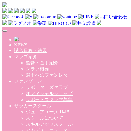
Skip to main content
NEWS
試合日程・結果
クラブ紹介
監督・選手紹介
クラブ概要
選手へのファンレター
ファンゾーン
サポーターズクラブ
オフィシャルショップ
サポートスタッフ募集
サッカースクール
ジュニアユース U-15
スクールについて
スキルアップスクール
アカデミーニュース