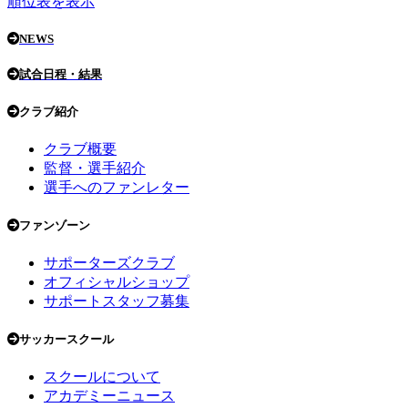
順位表を表示
NEWS
試合日程・結果
クラブ紹介
クラブ概要
監督・選手紹介
選手へのファンレター
ファンゾーン
サポーターズクラブ
オフィシャルショップ
サポートスタッフ募集
サッカースクール
スクールについて
アカデミーニュース