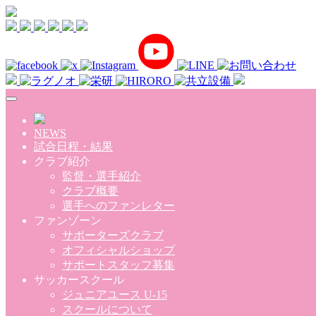
Skip to main content
NEWS
試合日程・結果
クラブ紹介
監督・選手紹介
クラブ概要
選手へのファンレター
ファンゾーン
サポーターズクラブ
オフィシャルショップ
サポートスタッフ募集
サッカースクール
ジュニアユース U-15
スクールについて