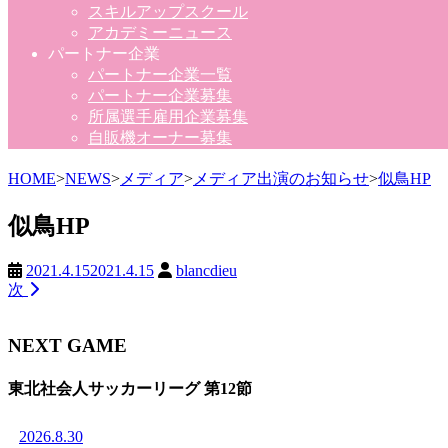
スキルアップスクール
アカデミーニュース
パートナー企業
パートナー企業一覧
パートナー企業募集
所属選手雇用企業募集
自販機オーナー募集
HOME
>
NEWS
>
メディア
>
メディア出演のお知らせ
>
似鳥HP
似鳥HP
2021.4.15
2021.4.15
blancdieu
次
NEXT GAME
東北社会人サッカーリーグ 第12節
2026.8.30